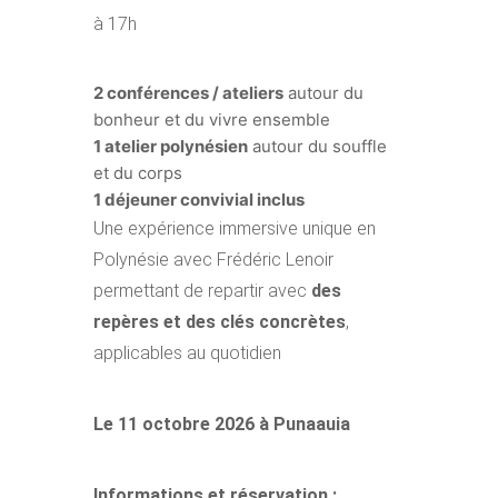
à 17h
2 conférences / ateliers
autour du
bonheur et du vivre ensemble
1 atelier polynésien
autour du souffle
et du corps
1 déjeuner convivial inclus
Une expérience immersive unique en
Polynésie avec Frédéric Lenoir
permettant de repartir avec
des
repères et des clés concrètes
,
applicables au quotidien
Le 11 octobre 2026 à Punaauia
Informations et réservation :