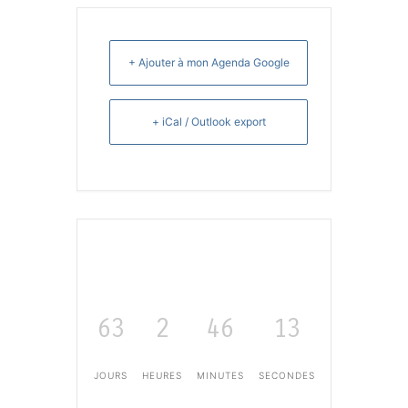
+ Ajouter à mon Agenda Google
+ iCal / Outlook export
63
2
46
13
JOURS
HEURES
MINUTES
SECONDES