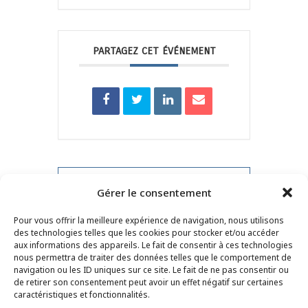
PARTAGEZ CET ÉVÉNEMENT
PRV Event
Gérer le consentement
Pour vous offrir la meilleure expérience de navigation, nous utilisons
NXT Event
des technologies telles que les cookies pour stocker et/ou accéder
aux informations des appareils. Le fait de consentir à ces technologies
nous permettra de traiter des données telles que le comportement de
navigation ou les ID uniques sur ce site. Le fait de ne pas consentir ou
de retirer son consentement peut avoir un effet négatif sur certaines
CONTACT
–
MENTIONS LÉGALES
–
PAGE DES
caractéristiques et fonctionnalités.