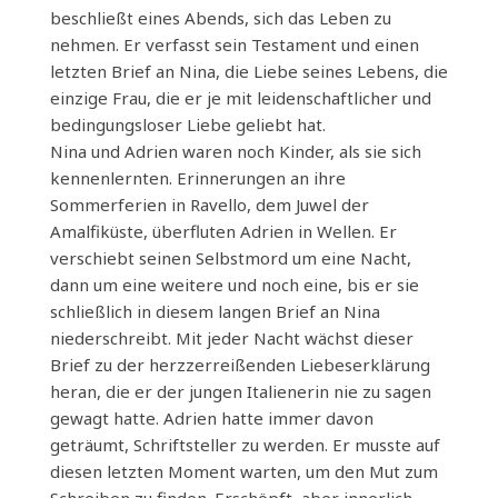
beschließt eines Abends, sich das Leben zu
nehmen. Er verfasst sein Testament und einen
letzten Brief an Nina, die Liebe seines Lebens, die
einzige Frau, die er je mit leidenschaftlicher und
bedingungsloser Liebe geliebt hat.
Nina und Adrien waren noch Kinder, als sie sich
kennenlernten. Erinnerungen an ihre
Sommerferien in Ravello, dem Juwel der
Amalfiküste, überfluten Adrien in Wellen. Er
verschiebt seinen Selbstmord um eine Nacht,
dann um eine weitere und noch eine, bis er sie
schließlich in diesem langen Brief an Nina
niederschreibt. Mit jeder Nacht wächst dieser
Brief zu der herzzerreißenden Liebeserklärung
heran, die er der jungen Italienerin nie zu sagen
gewagt hatte. Adrien hatte immer davon
geträumt, Schriftsteller zu werden. Er musste auf
diesen letzten Moment warten, um den Mut zum
Schreiben zu finden. Erschöpft, aber innerlich