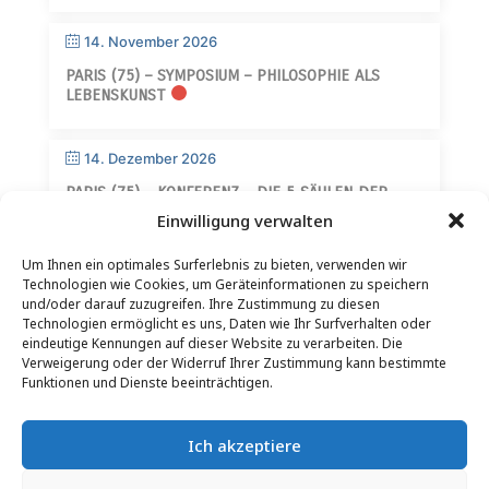
14. November 2026
PARIS (75) – SYMPOSIUM – PHILOSOPHIE ALS
LEBENSKUNST
14. Dezember 2026
PARIS (75) – KONFERENZ – DIE 5 SÄULEN DER
WEISHEIT
Einwilligung verwalten
Um Ihnen ein optimales Surferlebnis zu bieten, verwenden wir
Technologien wie Cookies, um Geräteinformationen zu speichern
und/oder darauf zuzugreifen. Ihre Zustimmung zu diesen
Technologien ermöglicht es uns, Daten wie Ihr Surfverhalten oder
eindeutige Kennungen auf dieser Website zu verarbeiten. Die
Verweigerung oder der Widerruf Ihrer Zustimmung kann bestimmte
KONTAKT
–
RECHTLICHE HINWEISE
–
LESERSEITE
–
Funktionen und Dienste beeinträchtigen.
NEWSLETTER-ABONNEMENT
Ich akzeptiere