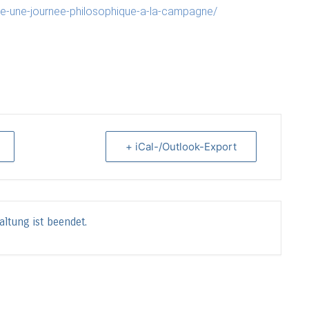
re-une-journee-philosophique-a-la-campagne/
+ iCal-/Outlook-Export
altung ist beendet.