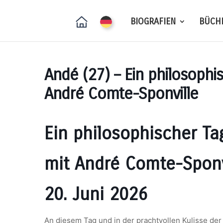
BIOGRAFIEN
BÜCH
Andé (27) – Ein philosophi
André Comte-Sponville
Ein philosophischer T
mit André Comte-Sponv
20. Juni 2026
An diesem Tag und in der prachtvollen Kulisse de