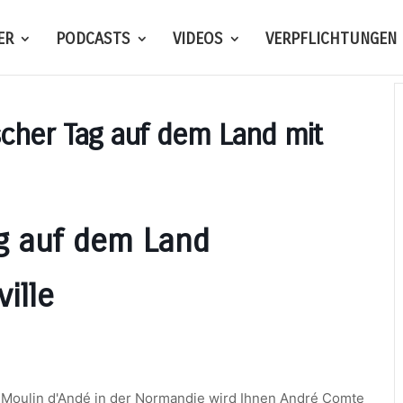
ER
PODCASTS
VIDEOS
VERPFLICHTUNGEN
scher Tag auf dem Land mit
ag auf dem Land
ille
r Moulin d'Andé in der Normandie wird Ihnen André Comte