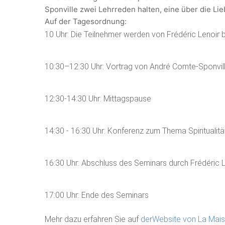
Sponville zwei Lehrreden halten, eine über die Lie
Auf der Tagesordnung:
10 Uhr: Die Teilnehmer werden von Frédéric Lenoir
10:30–12:30 Uhr: Vortrag von André Comte-Sponvill
12:30-14:30 Uhr: Mittagspause
14:30 - 16:30 Uhr: Konferenz zum Thema Spiritualit
16:30 Uhr: Abschluss des Seminars durch Frédéric 
17:00 Uhr: Ende des Seminars
Mehr dazu erfahren Sie auf
der
Website von La Mai