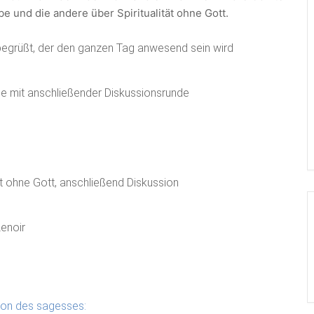
be und die andere über Spiritualität ohne Gott.
 begrüßt, der den ganzen Tag anwesend sein wird
e mit anschließender Diskussionsrunde
ät ohne Gott, anschließend Diskussion
Lenoir
son des sagesses: