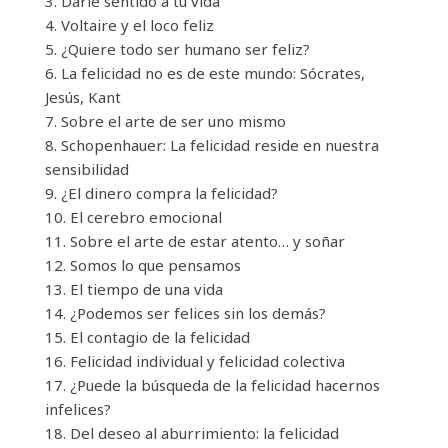
3. Darle sentido a tu vida
4. Voltaire y el loco feliz
5. ¿Quiere todo ser humano ser feliz?
6. La felicidad no es de este mundo: Sócrates,
Jesús, Kant
7. Sobre el arte de ser uno mismo
8. Schopenhauer: La felicidad reside en nuestra
sensibilidad
9. ¿El dinero compra la felicidad?
10. El cerebro emocional
11. Sobre el arte de estar atento… y soñar
12. Somos lo que pensamos
13. El tiempo de una vida
14. ¿Podemos ser felices sin los demás?
15. El contagio de la felicidad
16. Felicidad individual y felicidad colectiva
17. ¿Puede la búsqueda de la felicidad hacernos
infelices?
18. Del deseo al aburrimiento: la felicidad