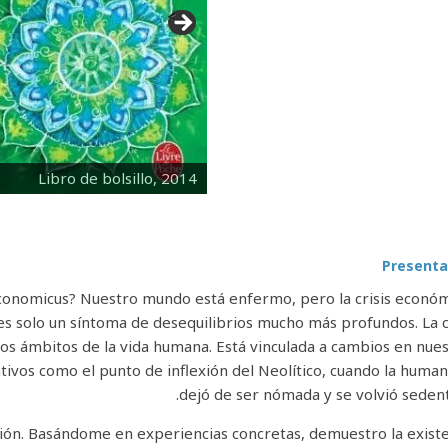
>
Libro de bolsillo, 2014
Presenta
onomicus? Nuestro mundo está enfermo, pero la crisis econó
 es solo un síntoma de desequilibrios mucho más profundos. La c
 los ámbitos de la vida humana. Está vinculada a cambios en nue
ativos como el punto de inflexión del Neolítico, cuando la huma
dejó de ser nómada y se volvió sedent
ción. Basándome en experiencias concretas, demuestro la exist