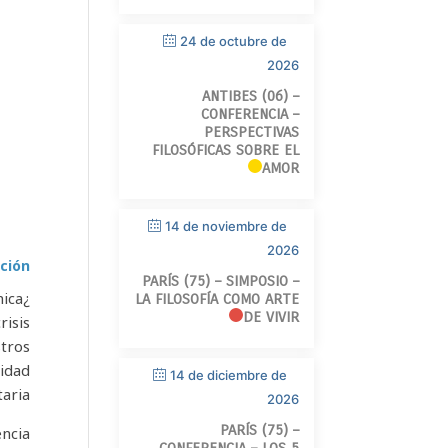
24 de octubre de
2026
ANTIBES (06) –
CONFERENCIA –
PERSPECTIVAS
FILOSÓFICAS SOBRE EL
AMOR
14 de noviembre de
2026
ción
PARÍS (75) – SIMPOSIO –
mica
LA FILOSOFÍA COMO ARTE
DE VIVIR
risis
stros
nidad
14 de diciembre de
aria.
2026
PARÍS (75) –
encia