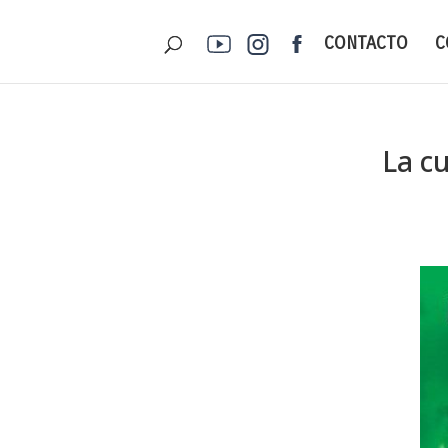
CONTACTO
C
La c