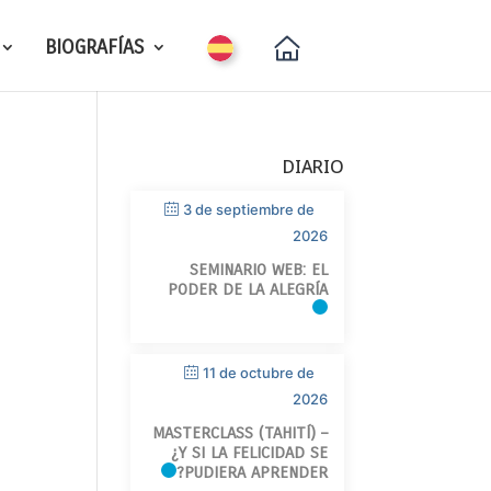
BIOGRAFÍAS
DIARIO
3 de septiembre de
2026
SEMINARIO WEB: EL
PODER DE LA ALEGRÍA
11 de octubre de
2026
MASTERCLASS (TAHITÍ) –
¿Y SI LA FELICIDAD SE
PUDIERA APRENDER?