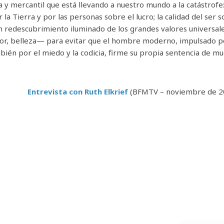
iva y mercantil que está llevando a nuestro mundo a la catástrofe
r la Tierra y por las personas sobre el lucro; la calidad del ser 
 redescubrimiento iluminado de los grandes valores universa
 amor, belleza— para evitar que el hombre moderno, impulsado p
bién por el miedo y la codicia, firme su propia sentencia de mu
Entrevista con Ruth Elkrief
(BFMTV – noviembre de 2