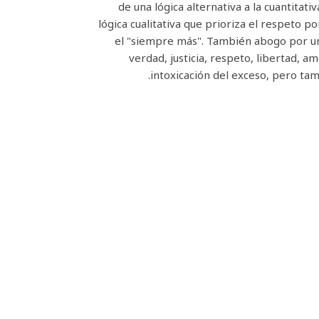
de una lógica alternativa a la cuantitat
lógica cualitativa que prioriza el respeto po
el "siempre más". También abogo por un
verdad, justicia, respeto, libertad,
intoxicación del exceso, pero tam