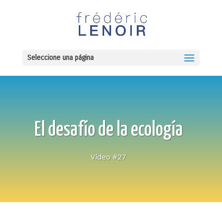
Seleccione una página
El desafío de la ecología
Vídeo #27