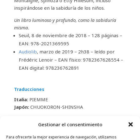
Montaigne, Spinoza o Etty Hillesum, incluso
inspirándose en la sabiduría de los niños.
Un libro luminoso y profundo, como la sabiduría
misma.
Seuil, 8 de noviembre de 2018 – 128 páginas –
EAN:
978-2021369595
Audiolib
, marzo de 2019 – 2h38 – leído por
Frédéric Lenoir –
EAN físico: 9782367628554
–
EAN digital: 978236762891
Traducciones
Italia:
PIEMME
Japón:
CHUOKORON-SHINSHA
Gestionar el consentimiento
Para ofrecerte la mejor experiencia de navegación, utilizamos