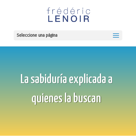
Seleccione una página
La sabiduría explicada a
quienes la buscan