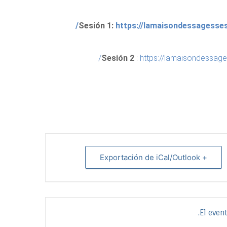
Sesión 1:
https://lamaisondessagesse
Sesión 2
:
https://lamaisondessag
+ Exportación de iCal/Outlook
El even