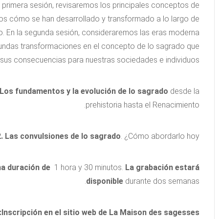
la primera sesión, revisaremos los principales conceptos de
remos cómo se han desarrollado y transformado a lo largo de
nto. En la segunda sesión, consideraremos las eras moderna
undas transformaciones en el concepto de lo sagrado que
sus consecuencias para nuestras sociedades e individuos.
. Los fundamentos y la evolución de lo sagrado
desde la
prehistoria hasta el Renacimiento.
2. Las convulsiones de lo sagrado
. ¿Cómo abordarlo hoy?
na duración de
1 hora y 30 minutos.
La grabación estará
disponible
durante dos semanas.
Inscripción en el sitio web de La Maison des sagesses: