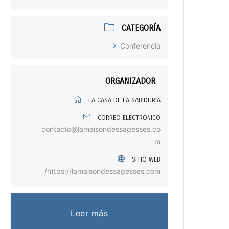
CATEGORÍA
Conferencia
ORGANIZADOR
LA CASA DE LA SABIDURÍA
CORREO ELECTRÓNICO
contacto@lamaisondessagesses.co
m
SITIO WEB
https://lamaisondessagesses.com/
Leer más