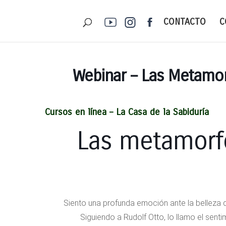
CONTACTO
C
Webinar – Las Metamor
Cursos en línea –
La Casa de la Sabiduría
Las metamorfo
«Siento una profunda emoción ante la belleza de
Siguiendo a Rudolf Otto, lo llamo el sent