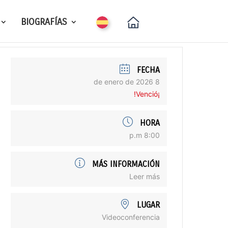
BIOGRAFÍAS
FECHA
8 de enero de 2026
¡Venció!
HORA
8:00 p.m
MÁS INFORMACIÓN
Leer más
LUGAR
Videoconferencia