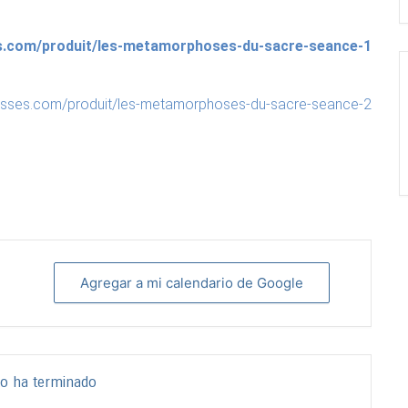
s.com/produit/les-metamorphoses-du-sacre-seance-1/
esses.com/produit/les-metamorphoses-du-sacre-seance-2/
Agregar a mi calendario de Google
to ha terminado.