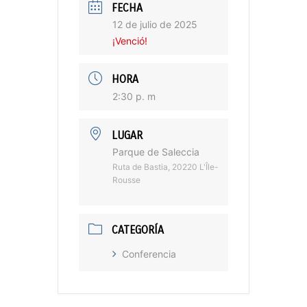
FECHA
12 de julio de 2025
¡Venció!
HORA
2:30 p. m
LUGAR
Parque de Saleccia
Ruta de Bastia, 20220 L'Île-
Rousse
CATEGORÍA
Conferencia