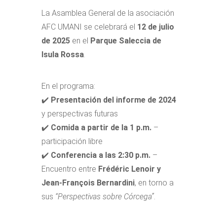
La Asamblea General de la asociación
AFC UMANI se celebrará el
12 de julio
de 2025
en el
Parque Saleccia de
Isula Rossa
.
En el programa:
✔️
Presentación del informe de 2024
y perspectivas futuras
✔️
Comida a partir de la 1 p.m.
–
participación libre
✔️
Conferencia a las 2:30 p.m.
–
Encuentro entre
Frédéric Lenoir y
Jean-François Bernardini
, en torno a
sus
“Perspectivas sobre Córcega”
.