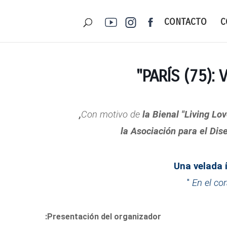
CONTACTO
C
PARÍS (75): V
la Bienal "Living Lov
la Asociación para el Dis
Una velada í
"
En el co
Presentación del organizador: