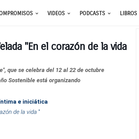
OMPROMISOS
VIDEOS
PODCASTS
LIBROS
elada "En el corazón de la vida"
e", que se celebra del 12 al 22 de octubre,
Con motivo de
eño Sostenible está organizando
ntima e iniciática
razón de la vida
"