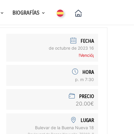
BIOGRAFÍAS
FECHA
16 de octubre de 2023
¡Venció!
HORA
7:30 p. m
PRECIO
20.00€
LUGAR
18 Bulevar de la Buena Nueva