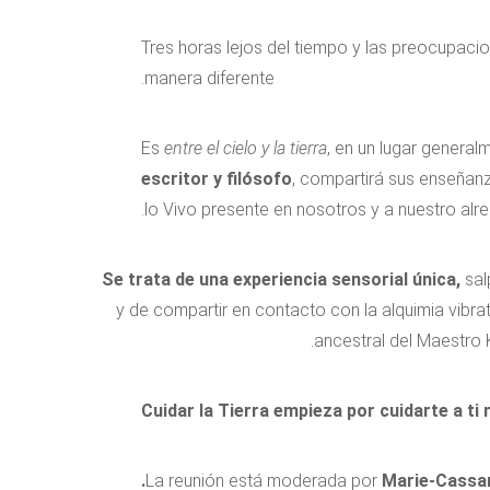
Tres horas lejos del tiempo y las preocupac
manera diferente.
Es
entre el cielo y la tierra
, en un lugar genera
escritor y filósofo
, compartirá sus enseñanz
lo Vivo presente en nosotros y a nuestro alre
Se trata de una experiencia sensorial única,
sal
y de compartir en contacto con la alquimia vibr
ancestral del Maestro 
Cuidar la Tierra empieza por cuidarte a ti
La reunión está moderada por
Marie-Cassan