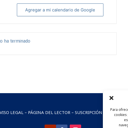
Agregar a mi calendario de Google
to ha terminado.
Para ofrec
VISO LEGAL
–
PÁGINA DEL LECTOR
–
SUSCRIPCIÓN AL BOLETÍ
cookies 
es
naveg