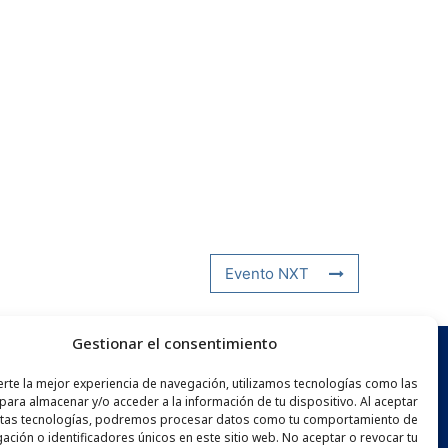
Evento NXT
Gestionar el consentimiento
erte la mejor experiencia de navegación, utilizamos tecnologías como las
N INFORMATIVO
para almacenar y/o acceder a la información de tu dispositivo. Al aceptar
tas tecnologías, podremos procesar datos como tu comportamiento de
ación o identificadores únicos en este sitio web. No aceptar o revocar tu