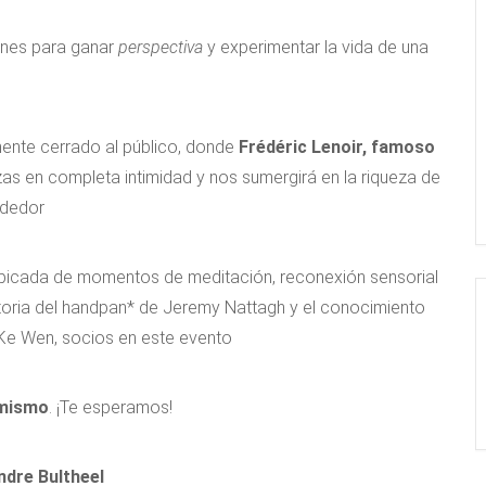
iones para ganar
perspectiva
y experimentar la vida de una
lmente cerrado al público, donde
Frédéric Lenoir, famoso
as en completa intimidad y nos sumergirá en la riqueza de
dedor.
picada de momentos de meditación, reconexión sensorial
atoria del handpan* de Jeremy Nattagh y el conocimiento
Ke Wen, socios en este evento.
 mismo
. ¡Te esperamos!
dre Bultheel.