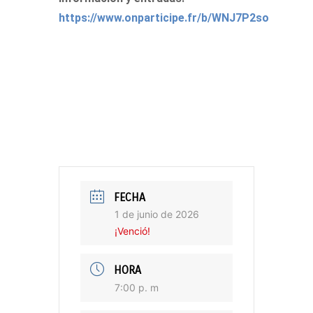
https://www.onparticipe.fr/b/WNJ7P2so
FECHA
1 de junio de 2026
¡Venció!
HORA
7:00 p. m