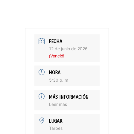
FECHA
12 de junio de 2026
¡Venció!
HORA
5:30 p. m
MÁS INFORMACIÓN
Leer más
LUGAR
Tarbes