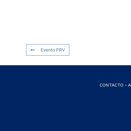
Evento PRV
CONTACTO
–
A