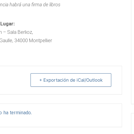
ncia habrá una firma de libros
Lugar:
 – Sala Berlioz,
Gaulle, 34000 Montpellier
+ Exportación de iCal/Outlook
o ha terminado.