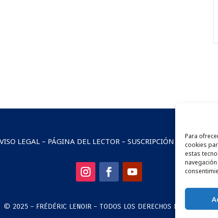
Para ofrece
VISO LEGAL
–
PÁGINA DEL LECTOR
–
SUSCRIPCIÓN AL BOLETÍ
cookies par
estas tecn
navegación 
consentimie
A
© 2025 – FRÉDÉRIC LENOIR – TODOS LOS DERECHOS RESERVADOS