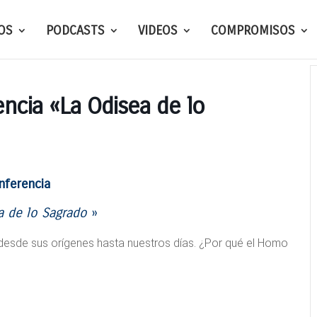
OS
PODCASTS
VIDEOS
COMPROMISOS
ncia «La Odisea de lo
nferencia
a de lo Sagrado
»
s desde sus orígenes hasta nuestros días. ¿Por qué el Homo
?