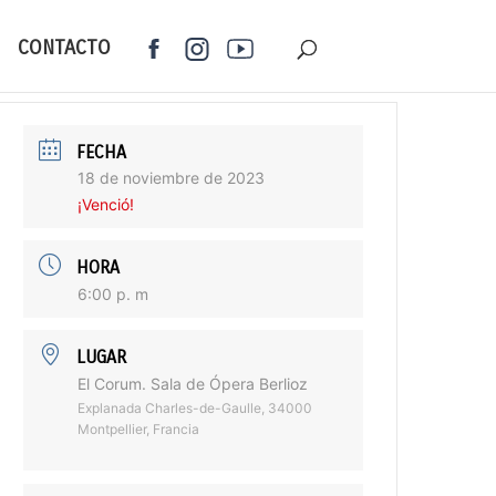
CONTACTO
FECHA
18 de noviembre de 2023
¡Venció!
HORA
6:00 p. m
LUGAR
El Corum. Sala de Ópera Berlioz
Explanada Charles-de-Gaulle, 34000
Montpellier, Francia