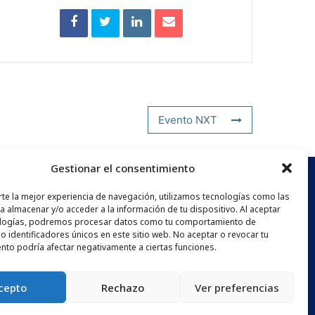
Evento NXT
Gestionar el consentimiento
rte la mejor experiencia de navegación, utilizamos tecnologías como las
N INFORMATIVO
a almacenar y/o acceder a la información de tu dispositivo. Al aceptar
ologías, podremos procesar datos como tu comportamiento de
o identificadores únicos en este sitio web. No aceptar o revocar tu
nto podría afectar negativamente a ciertas funciones.
cepto
Rechazo
Ver preferencias