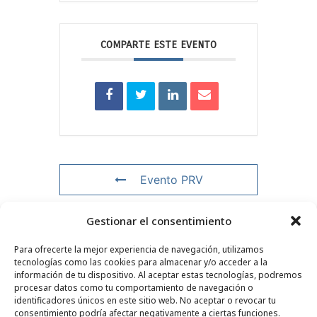
COMPARTE ESTE EVENTO
Evento PRV
Gestionar el consentimiento
Evento NXT
Para ofrecerte la mejor experiencia de navegación, utilizamos
tecnologías como las cookies para almacenar y/o acceder a la
información de tu dispositivo. Al aceptar estas tecnologías, podremos
procesar datos como tu comportamiento de navegación o
CONTACTO
–
AVISO LEGAL
–
PÁGINA DEL LECTOR
–
identificadores únicos en este sitio web. No aceptar o revocar tu
SUSCRIPCIÓN AL BOLETÍN INFORMATIVO
consentimiento podría afectar negativamente a ciertas funciones.