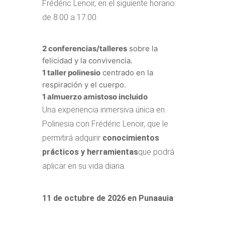
Frédéric Lenoir, en el siguiente horario:
de 8:00 a 17:00.
2 conferencias/talleres
sobre la
felicidad y la convivencia.
1 taller polinesio
centrado en la
respiración y el cuerpo.
1 almuerzo amistoso incluido
Una experiencia inmersiva única en
Polinesia con Frédéric Lenoir, que le
permitirá adquirir
conocimientos
prácticos y herramientas
que podrá
aplicar en su vida diaria.
11 de octubre de 2026 en Punaauia