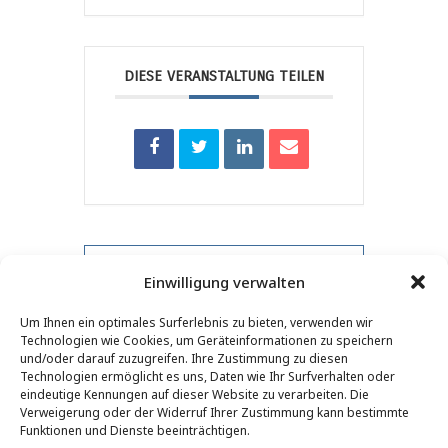
DIESE VERANSTALTUNG TEILEN
PRV-Veranstaltung
Einwilligung verwalten
Um Ihnen ein optimales Surferlebnis zu bieten, verwenden wir
NXT-Event
Technologien wie Cookies, um Geräteinformationen zu speichern
und/oder darauf zuzugreifen. Ihre Zustimmung zu diesen
Technologien ermöglicht es uns, Daten wie Ihr Surfverhalten oder
eindeutige Kennungen auf dieser Website zu verarbeiten. Die
Verweigerung oder der Widerruf Ihrer Zustimmung kann bestimmte
KONTAKT
–
RECHTLICHE HINWEISE
–
LESERSEITE
–
Funktionen und Dienste beeinträchtigen.