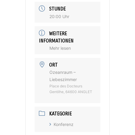
STUNDE
20:00 Uhr
WEITERE
INFORMATIONEN
Mehr lesen
ORT
Ozeanraum –
Liebeszimmer
Place des Docteurs
Gentilhe, 64600 ANGLET
KATEGORIE
Konferenz