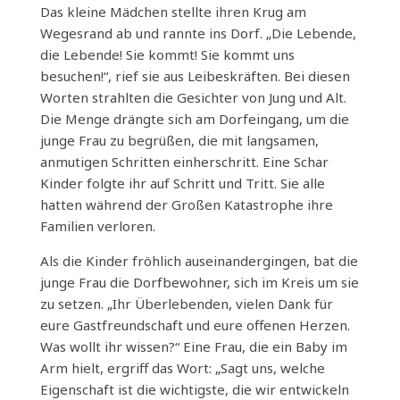
Das kleine Mädchen stellte ihren Krug am
Wegesrand ab und rannte ins Dorf. „Die Lebende,
die Lebende! Sie kommt! Sie kommt uns
besuchen!“, rief sie aus Leibeskräften. Bei diesen
Worten strahlten die Gesichter von Jung und Alt.
Die Menge drängte sich am Dorfeingang, um die
junge Frau zu begrüßen, die mit langsamen,
anmutigen Schritten einherschritt. Eine Schar
Kinder folgte ihr auf Schritt und Tritt. Sie alle
hatten während der Großen Katastrophe ihre
Familien verloren.
Als die Kinder fröhlich auseinandergingen, bat die
junge Frau die Dorfbewohner, sich im Kreis um sie
zu setzen. „Ihr Überlebenden, vielen Dank für
eure Gastfreundschaft und eure offenen Herzen.
Was wollt ihr wissen?“ Eine Frau, die ein Baby im
Arm hielt, ergriff das Wort: „Sagt uns, welche
Eigenschaft ist die wichtigste, die wir entwickeln