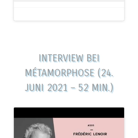
INTERVIEW BEI
MÉTAMORPHOSE (24.
JUNI 2021 – 52 MIN.)