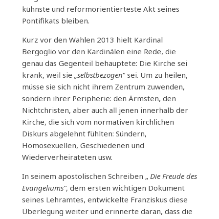
kühnste und reformorientierteste Akt seines
Pontifikats bleiben.
Kurz vor den Wahlen 2013 hielt Kardinal
Bergoglio vor den Kardinälen eine Rede, die
genau das Gegenteil behauptete: Die Kirche sei
krank, weil sie
„selbstbezogen
“ sei. Um zu heilen,
müsse sie sich nicht ihrem Zentrum zuwenden,
sondern ihrer Peripherie: den Ärmsten, den
Nichtchristen, aber auch all jenen innerhalb der
Kirche, die sich vom normativen kirchlichen
Diskurs abgelehnt fühlten: Sündern,
Homosexuellen, Geschiedenen und
Wiederverheirateten usw.
In seinem apostolischen Schreiben „
Die Freude des
Evangeliums“
, dem ersten wichtigen Dokument
seines Lehramtes, entwickelte Franziskus diese
Überlegung weiter und erinnerte daran, dass die