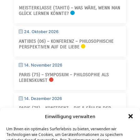
MEISTERKLASSE (TAHITI) – WAS WÄRE, WENN MAN
GLÜCK LERNEN KÖNNTE?
24. Oktober 2026
ANTIBES (06) – KONFERENZ – PHILOSOPHISCHE
PERSPEKTIVEN AUF DIE LIEBE
14. November 2026
PARIS (75) – SYMPOSIUM – PHILOSOPHIE ALS
LEBENSKUNST
14. Dezember 2026
PARIS (75) – KONFERENZ – DIE 5 SÄULEN DER
WEISHEIT
Einwilligung verwalten
Um Ihnen ein optimales Surferlebnis zu bieten, verwenden wir
Technologien wie Cookies, um Geräteinformationen zu speichern