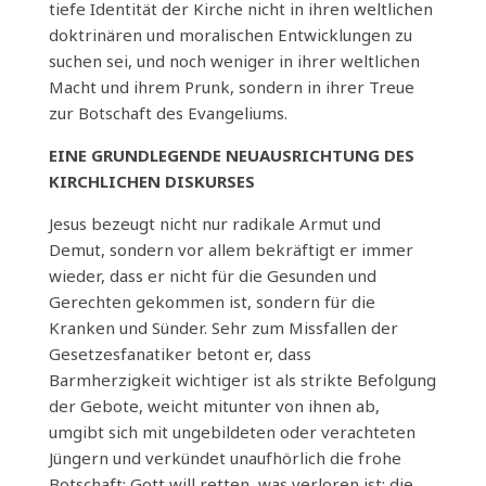
tiefe Identität der Kirche nicht in ihren weltlichen
doktrinären und moralischen Entwicklungen zu
suchen sei, und noch weniger in ihrer weltlichen
Macht und ihrem Prunk, sondern in ihrer Treue
zur Botschaft des Evangeliums.
EINE GRUNDLEGENDE NEUAUSRICHTUNG DES
KIRCHLICHEN DISKURSES
Jesus bezeugt nicht nur radikale Armut und
Demut, sondern vor allem bekräftigt er immer
wieder, dass er nicht für die Gesunden und
Gerechten gekommen ist, sondern für die
Kranken und Sünder. Sehr zum Missfallen der
Gesetzesfanatiker betont er, dass
Barmherzigkeit wichtiger ist als strikte Befolgung
der Gebote, weicht mitunter von ihnen ab,
umgibt sich mit ungebildeten oder verachteten
Jüngern und verkündet unaufhörlich die frohe
Botschaft: Gott will retten, was verloren ist; die