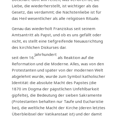
Liebe, die wiederherstellt, ist wichtiger als das
Gesetz, das verdammt; die Nächstenliebe ist für
das Heil wesentlicher als alle religiösen Rituale.
Genau das wiederholt Franziskus seit seinem
Amtsantritt als Papst, und ob es uns gefällt oder
nicht, es stellt eine tiefgreifende Neuausrichtung
des kirchlichen Diskurses dar.
Jahrhundert
seit dem 16.
als Reaktion auf die
Reformation und die Moderne. Alles, was von den
Protestanten und später von der modernen Welt
abgelehnt wurde, wurde zum Symbol katholischer
Identität: die absolute Macht des Papstes (die
1870 im Dogma der päpstlichen Unfehlbarkeit
gipfelte), die Bedeutung der sieben Sakramente
(Protestanten behalten nur Taufe und Eucharistie
bei), die weltliche Macht der Kirche (deren letztes
Überbleibsel der Vatikanstaat ist) und der damit