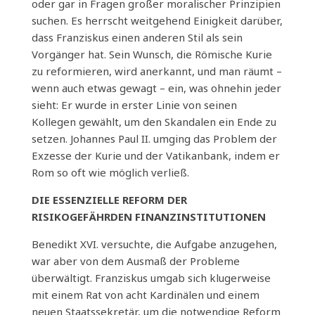
oder gar in Fragen großer moralischer Prinzipien
suchen. Es herrscht weitgehend Einigkeit darüber,
dass Franziskus einen anderen Stil als sein
Vorgänger hat. Sein Wunsch, die Römische Kurie
zu reformieren, wird anerkannt, und man räumt –
wenn auch etwas gewagt – ein, was ohnehin jeder
sieht: Er wurde in erster Linie von seinen
Kollegen gewählt, um den Skandalen ein Ende zu
setzen. Johannes Paul II. umging das Problem der
Exzesse der Kurie und der Vatikanbank, indem er
Rom so oft wie möglich verließ.
DIE ESSENZIELLE REFORM DER
RISIKOGEFÄHRDEN FINANZINSTITUTIONEN
Benedikt XVI. versuchte, die Aufgabe anzugehen,
war aber von dem Ausmaß der Probleme
überwältigt. Franziskus umgab sich klugerweise
mit einem Rat von acht Kardinälen und einem
neuen Staatssekretär, um die notwendige Reform