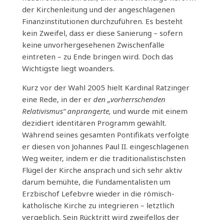
der Kirchenleitung und der angeschlagenen
Finanzinstitutionen durchzuführen. Es besteht
kein Zweifel, dass er diese Sanierung – sofern
keine unvorhergesehenen Zwischenfälle
eintreten – zu Ende bringen wird. Doch das
Wichtigste liegt woanders.
Kurz vor der Wahl 2005 hielt Kardinal Ratzinger
eine Rede, in der er
den „vorherrschenden
Relativismus“ anprangerte,
und wurde mit einem
dezidiert identitären Programm gewählt.
Während seines gesamten Pontifikats verfolgte
er diesen von Johannes Paul II. eingeschlagenen
Weg weiter, indem er die traditionalistischsten
Flügel der Kirche ansprach und sich sehr aktiv
darum bemühte, die Fundamentalisten um
Erzbischof Lefebvre wieder in die römisch-
katholische Kirche zu integrieren – letztlich
vergeblich. Sein Rücktritt wird zweifellos der