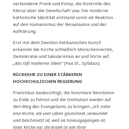
verbundene Prunk und Pomp, die Kontrolle des
Klerus über die Gesellschaft usw. Die moderne
katholische Identität entstand somit als Reaktion
auf den Humanismus der Renaissance und der
Aufklärung.
Erst mit dem Zweiten Vatikanischen Konzil
erkannte die Kirche schließlich Menschenrechte,
Demokratie und Säkularismus an und hörte auf,
„das Gift moderner Ideen“
(Pius IX., Syllabus).
RÜCKKEHR ZU EINER STÄRKEREN
HOCHSCHULISCHEN REGIERUNG
Franziskus beabsichtigt, die konziliare Revolution
zu Ende zu führen und die Institution wieder auf
den Weg des Evangeliums zu bringen:
„Ich ziehe
eine Kirche, die vom Leben gezeichnet, verwundet
und beschmutzt ist, weil sie hinausgegangen ist,
einer Kirche vor, die krank ist von ihrer