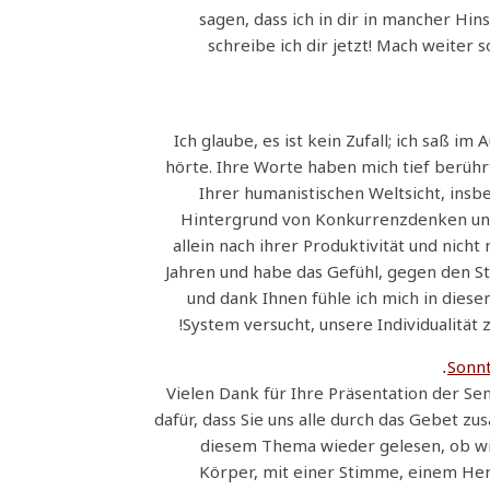
sagen, dass ich in dir in mancher Hi
schreibe ich dir jetzt! Mach weiter 
Ich glaube, es ist kein Zufall; ich saß i
hörte. Ihre Worte haben mich tief berührt
Ihrer humanistischen Weltsicht, insb
Hintergrund von Konkurrenzdenken und
allein nach ihrer Produktivität und nicht
Jahren und habe das Gefühl, gegen den S
und dank Ihnen fühle ich mich in diese
System versucht, unsere Individualität
Sonn
Vielen Dank für Ihre Präsentation der S
dafür, dass Sie uns alle durch das Gebet 
diesem Thema wieder gelesen, ob wi
Körper, mit einer Stimme, einem Herz