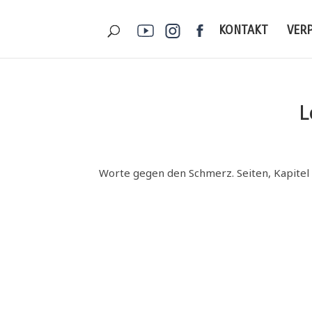
KONTAKT
VER
L
! Worte gegen den Schmerz. Seiten, Kapitel