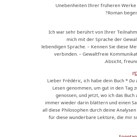
Unebenheiten Ihrer früheren Werke 
Roman begeis
Ich war sehr berührt von Ihrer Teilnahme 
mich mit der Sprache der Gewal
lebendigen Sprache. – Kennen Sie diese Me
verbinden. – Gewaltfreie Kommunikatio
Absicht, freun
D
Lieber Frédéric, ich habe dein Buch *
Du 
Lesen genommen, um gut in den Tag zu 
genossen, und jetzt, wo ich das Buch
immer wieder darin blättern und einen Sa
all diese Philosophen durch deine Analyse
für diese wunderbare Lektüre, die mir so
Sonntag