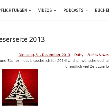
PFLICHTUNGEN
VIDEOS
PODCASTS
BÜCHE
eserseite 2013
Dienstag, 31. Dezember 2013
– Daisy –
Frohes Neues
 und Bücher – das brauche ich für 2014! Und ich wünsche euch a
unendlich viel Zeit zum L