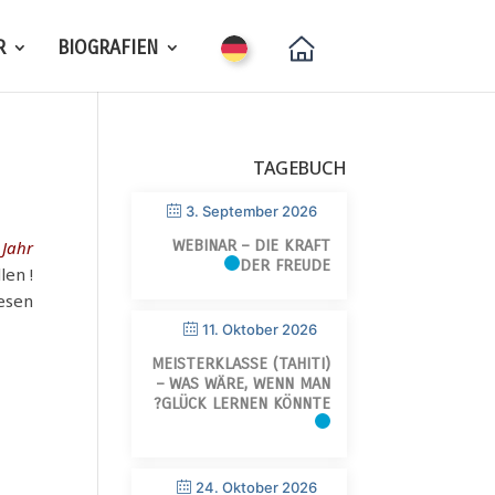
R
BIOGRAFIEN
TAGEBUCH
3. September 2026
WEBINAR – DIE KRAFT
 Jahr
DER FREUDE
llen
esen!
11. Oktober 2026
MEISTERKLASSE (TAHITI)
– WAS WÄRE, WENN MAN
GLÜCK LERNEN KÖNNTE?
24. Oktober 2026