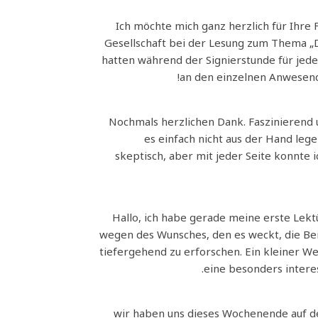
Ich möchte mich ganz herzlich für Ihre 
Gesellschaft bei der Lesung zum Thema „D
hatten während der Signierstunde für jede
an den einzelnen Anwesende
. Nochmals herzlichen Dank. Faszinierend
es einfach nicht aus der Hand leg
skeptisch, aber mit jeder Seite konnte
Hallo, ich habe gerade meine erste Lekt
wegen des Wunsches, den es weckt, die Bei
tiefergehend zu erforschen. Ein kleiner We
eine besonders interes
wir haben uns dieses Wochenende auf der