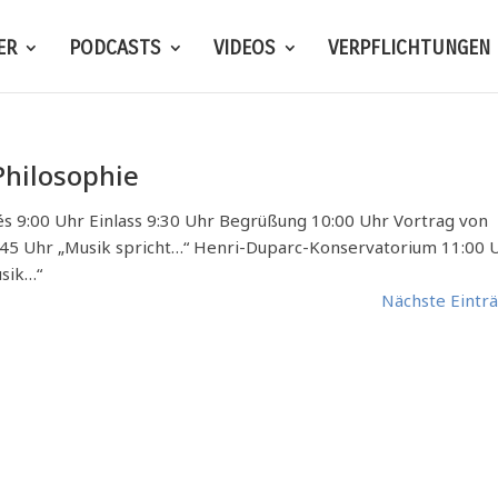
ER
PODCASTS
VIDEOS
VERPFLICHTUNGEN
Philosophie
s 9:00 Uhr Einlass 9:30 Uhr Begrüßung 10:00 Uhr Vortrag von
0:45 Uhr „Musik spricht…“ Henri-Duparc-Konservatorium 11:00 
usik…“
Nächste Eintr