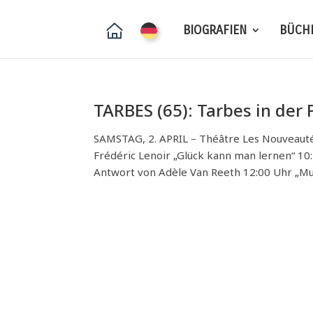
BIOGRAFIEN
BÜCH
TARBES (65): Tarbes in der 
SAMSTAG, 2. APRIL – Théâtre Les Nouveauté
Frédéric Lenoir „Glück kann man lernen“ 1
Antwort von Adèle Van Reeth 12:00 Uhr „M