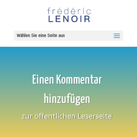
Wählen Sie eine Seite aus
Einen Kommentar
hinzufügen
zur öffentlichen Leserseite