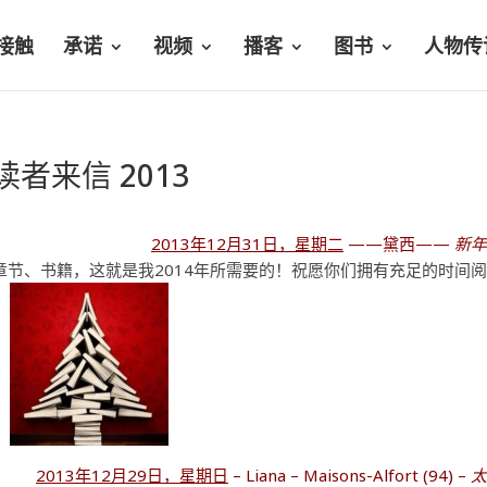
接触
承诺
视频
播客
图书
人物传
读者来信 2013
2013年12月31日，星期二
——黛西——
新
2013年12月29日，星期日
– Liana – Maisons-Alfort (94) –
太