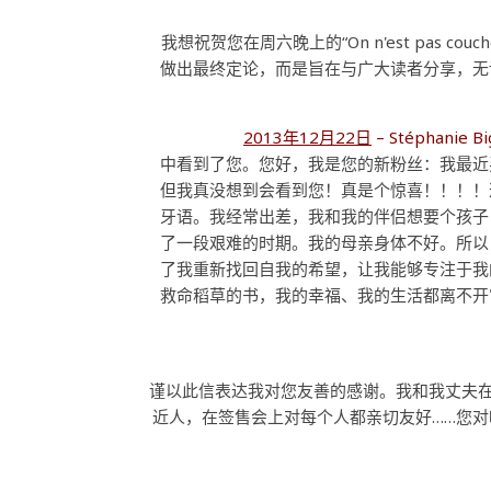
，我想祝贺您在周六晚上的“On n'est pa
做出最终定论，而是旨在与广大读者分享，无
2013年12月22日
– Stéphanie B
中看到了您。您好，我是您的新粉丝：我最近
但我真没想到会看到您！真是个惊喜！！！！
牙语。我经常出差，我和我的伴侣想要个孩子
了一段艰难的时期。我的母亲身体不好。所以
了我重新找回自我的希望，让我能够专注于我
救命稻草的书，我的幸福、我的生活都离不开
谨以此信表达我对您友善的感谢。我和我丈夫在
近人，在签售会上对每个人都亲切友好……您