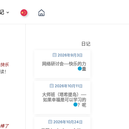
记
日记
2026年9月3日
网络研讨会——快乐的力
年快乐
量
！用文字对抗痛苦。书页、章节、书籍，这就是我2014年所需要的！祝愿你们拥有充足的时间阅读！
2026年10月11日
大师班（塔希提岛）——
如果幸福是可以学习的
呢？
2026年10月24日
棒了