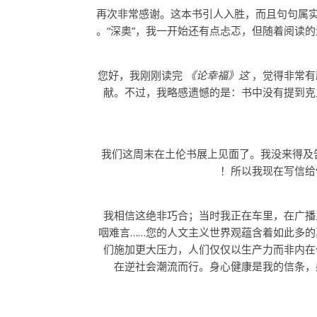
。再次非常感谢。这本书引人入胜，而且句句属
“深奥”，我一开始还有点忐忑，但随着阅读
您好，我刚刚读完
《论幸福》这
，觉得非常有
献。不过，我略感遗憾的是：书中没有提到克
我们这周末在土伦书展上见面了。我没来得及
所以我现在写信给
我相信这绝非巧合；当时我正在车里，在广播
咽难言……您的人文主义世界观蕴含着如此多
们施加更大压力，人们仅仅以生产力而非内在
在逆社会潮流而行。身心健康是我的信条，