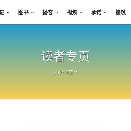
记
图书
播客
视频
承诺
接触
读者专页
2021年至今