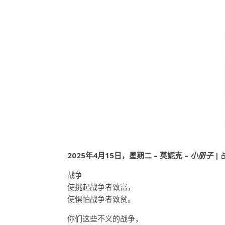
2025年4月15日，星期二 – 莫妮克 –
小册子
|
战争
使挑起战争者致富，
使惧怕战争者致贫。
你们这些不义的战争，