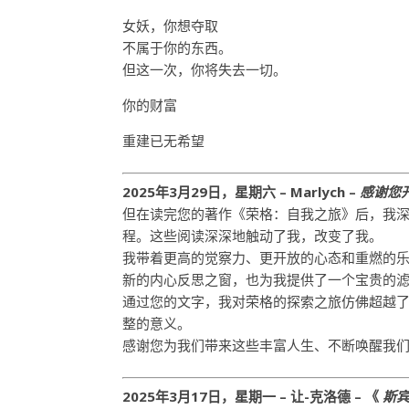
女妖，你想夺取
不属于你的东西。
但这一次，你将失去一切。
你的财富
重建已无希望
2025年3月29日，星期六 –
Marlych
–
感谢您
但在读完您的著作《荣格：自我之旅》后，我
程。这些阅读深深地触动了我，改变了我。
我带着更高的觉察力、更开放的心态和重燃的
新的内心反思之窗，也为我提供了一个宝贵的
通过您的文字，我对荣格的探索之旅仿佛超越
整的意义。
感谢您为我们带来这些丰富人生、不断唤醒我
2025年3月17日，星期一 – 让-克洛德 – 《
斯