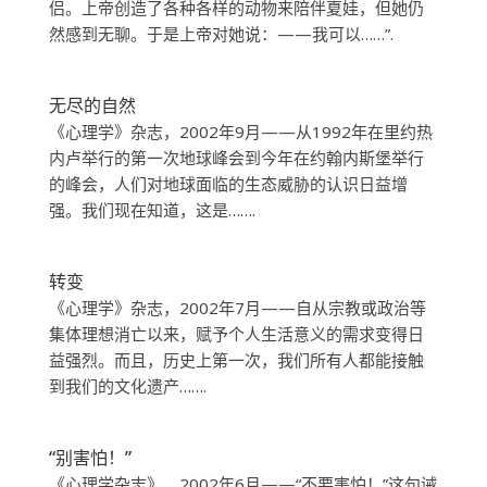
侣。上帝创造了各种各样的动物来陪伴夏娃，但她仍
然感到无聊。于是上帝对她说：——我可以……”.
无尽的自然
《心理学》杂志，2002年9月——从1992年在里约热
内卢举行的第一次地球峰会到今年在约翰内斯堡举行
的峰会，人们对地球面临的生态威胁的认识日益增
强。我们现在知道，这是…….
转变
《心理学》杂志，2002年7月——自从宗教或政治等
集体理想消亡以来，赋予个人生活意义的需求变得日
益强烈。而且，历史上第一次，我们所有人都能接触
到我们的文化遗产…….
“别害怕！”
《心理学杂志》，2002年6月——“不要害怕！”这句诫