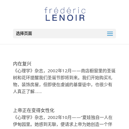
选择页面
内在复兴
《心理学》杂志，2002年12月——商店橱窗里的圣诞
树和花环提醒我们圣诞节即将到来。我们开始购买礼
物，装饰房屋，但即使在虔诚的基督徒中，也很少有
人真正了解…….
上帝正在变得女性化
《心理学》杂志，2002年10月——“夏娃独自一人在
伊甸园里。她感到无聊，便请求上帝为她创造一个伴