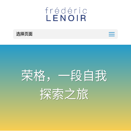
选择页面
荣格，一段自我
探索之旅