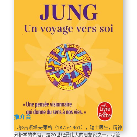
推介会
卡尔·古斯塔夫·荣格（1875-1961），瑞士医生，精神
分析学的先驱，是20世纪最伟大的思想家之一。尽管