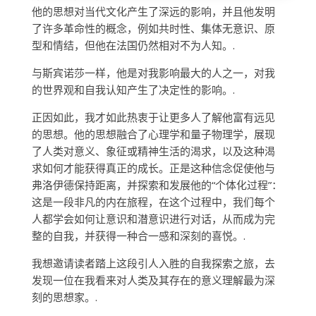
他的思想对当代文化产生了深远的影响，并且他发明
了许多革命性的概念，例如共时性、集体无意识、原
型和情结，但他在法国仍然相对不为人知。.
与斯宾诺莎一样，他是对我影响最大的人之一，对我
的世界观和自我认知产生了决定性的影响。.
正因如此，我才如此热衷于让更多人了解他富有远见
的思想。他的思想融合了心理学和量子物理学，展现
了人类对意义、象征或精神生活的渴求，以及这种渴
求如何才能获得真正的成长。正是这种信念促使他与
弗洛伊德保持距离，并探索和发展他的“个体化过程”：
这是一段非凡的内在旅程，在这个过程中，我们每个
人都学会如何让意识和潜意识进行对话，从而成为完
整的自我，并获得一种合一感和深刻的喜悦。.
我想邀请读者踏上这段引人入胜的自我探索之旅，去
发现一位在我看来对人类及其存在的意义理解最为深
刻的思想家。.