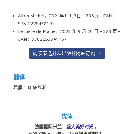
Albin Michel，2021年11月3日 – 336页 – EAN：
978-2226438195
Le Livre de Poche，2023 年 9 月 20 日 – 328 页 –
EAN：9782253941187
阅读节选并从出版社网站订购
翻译
希腊
：帕塔基斯
媒体
法国国际米兰 –
盛大美好时光
。
再次收听2021年11月9日播出的节目。