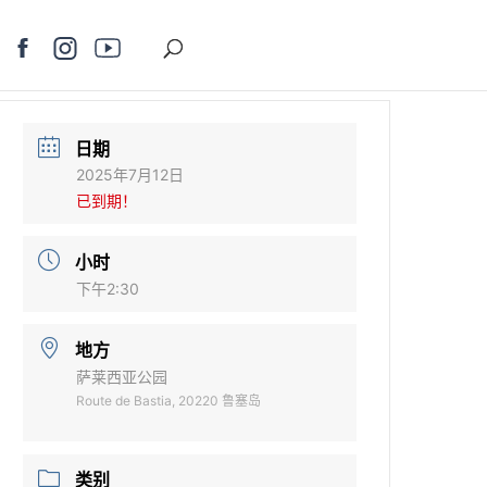
日期
2025年7月12日
已到期！
小时
下午2:30
地方
萨莱西亚公园
Route de Bastia, 20220 鲁塞岛
类别