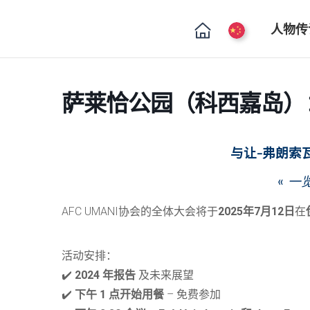
人物传
萨莱恰公园（科西嘉岛）
与让-弗朗索
«
一
AFC UMANI协会的全体大会将于
2025年7月12日
在
活动安排：
✔️
2024 年报告
及未来展望
✔️
下午 1 点开始用餐
– 免费参加