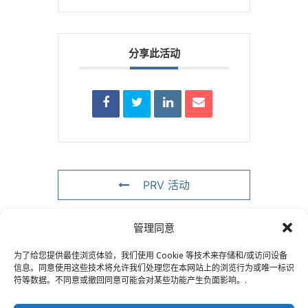
分享此活动
PRV 活动
管理同意
NXT赛事
为了给您提供最佳浏览体验，我们使用 Cookie 等技术来存储和/或访问设备
信息。同意使用这些技术将允许我们处理您在本网站上的浏览行为或唯一标识
符等数据。不同意或撤回同意可能会对某些功能产生负面影响。.
联系我们
–
法律声明
–
读者专页
–
订阅电子报