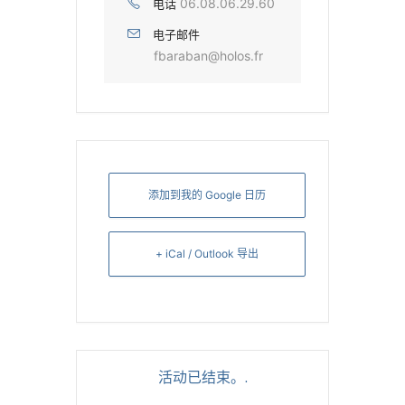
06.08.06.29.60
电话
电子邮件
fbaraban@holos.fr
添加到我的 Google 日历
+ iCal / Outlook 导出
活动已结束。.