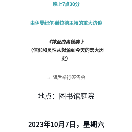
晚上7点30分
由
伊曼纽尔·
赫拉德主持的重大访谈
《神圣的奥德赛
》
（信仰和灵性从起源到今天的宏大历
史）
→ 随后举行签售会
地点：图书馆庭院
_____________________
2023年10月7日，星期六