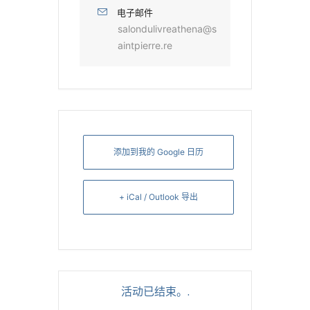
电子邮件
salondulivreathena@s
aintpierre.re
添加到我的 Google 日历
+ iCal / Outlook 导出
活动已结束。.