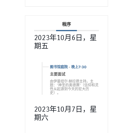
程序
2023年10月6日，星
期五
图书馆庭院
-
晚上7:30
主要面试
由伊曼纽尔·赫拉德主持。主
题：“神圣的奥德赛”（信仰和灵
性从起源到今天的宏大历
史）。
2023年10月7日，星
期六