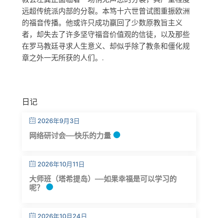
远超传统派内部的分裂。本笃十六世曾试图重振欧洲
的福音传播。他或许只成功赢回了少数原教旨主义
者，却失去了许多坚守福音价值观的信徒，以及那些
在罗马教廷寻求人生意义、却似乎除了教条和僵化规
章之外一无所获的人们。.
日记
2026年9月3日
网络研讨会——快乐的力量
2026年10月11日
大师班（塔希提岛）——如果幸福是可以学习的
呢？
2026年10月24日