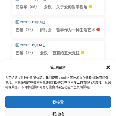
昂蒂布（06）——会议——关于爱的哲学视角
2026年11月14日
巴黎（75）——研讨会——哲学作为一种生活艺术
2026年12月14日
巴黎（75）——会议——智慧的五大支柱
管理同意
为了给您提供最佳浏览体验，我们使用 Cookie 等技术来存储和/或访问设备
信息。同意使用这些技术将允许我们处理您在本网站上的浏览行为或唯一标识
符等数据。不同意或撤回同意可能会对某些功能产生负面影响。.
联系我们
–
法律声明
–
读者专页
–
订阅电子报
我接受
我拒绝