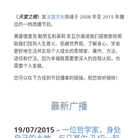
《
天堂之根
》是
法国文化
频道于 2008 年至 2015 年播
出的一档周播节目。
弗雷德里克·勒努瓦和莱莉·安瓦尔邀请我们探索那些帮
助我们找到人生意义、拓展世界观、了解身心、学会
更好地生活并实现个人成长的思想家、著作、方法、
途径和疗法。因为幸福既需要更深入的自我认知，也
需要个人发展。.
您可以在下方找到节目播客的链接。祝您收听愉快！
最新广播
19/07/2015
–
一位哲学家，身处
自己的土地，与马塞尔·孔切一起