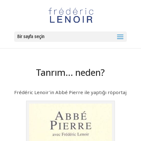
Bir sayfa seçin
Tanrım... neden?
Frédéric Lenoir'in Abbé Pierre ile yaptığı röportaj