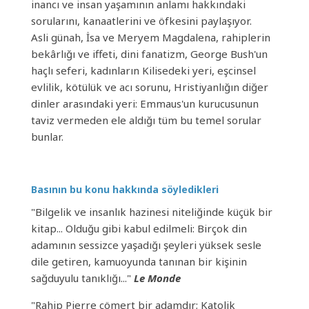
inancı ve insan yaşamının anlamı hakkındaki
sorularını, kanaatlerini ve öfkesini paylaşıyor.
Asli günah, İsa ve Meryem Magdalena, rahiplerin
bekârlığı ve iffeti, dini fanatizm, George Bush'un
haçlı seferi, kadınların Kilisedeki yeri, eşcinsel
evlilik, kötülük ve acı sorunu, Hristiyanlığın diğer
dinler arasındaki yeri: Emmaus'un kurucusunun
taviz vermeden ele aldığı tüm bu temel sorular
bunlar.
Basının bu konu hakkında söyledikleri
"Bilgelik ve insanlık hazinesi niteliğinde küçük bir
kitap... Olduğu gibi kabul edilmeli: Birçok din
adamının sessizce yaşadığı şeyleri yüksek sesle
dile getiren, kamuoyunda tanınan bir kişinin
sağduyulu tanıklığı..."
Le Monde
"Rahip Pierre cömert bir adamdır; Katolik