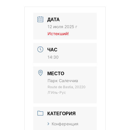
ДАТА
12 июля 2025 г
Истекший!
ЧАС
14:30
МЕСТО
Парк Салеччиа
Route de Bastia, 20220
Л'Иль-Рус
КАТЕГОРИЯ
Конференция