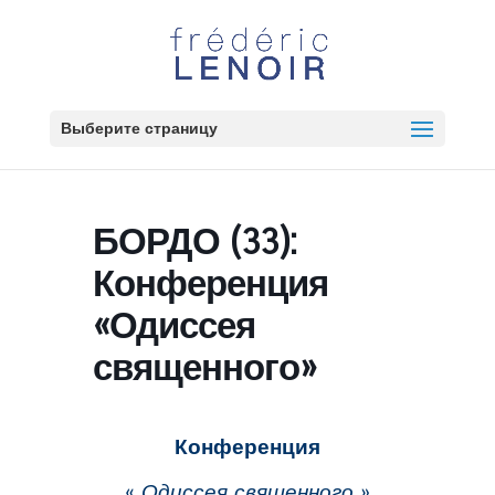
Выберите страницу
БОРДО (33):
Конференция
«Одиссея
священного»
Конференция
«
Одиссея священного
»