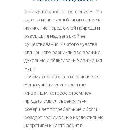
С момента своего появления Homo
sapiens испытывал благоговение и
изумление перед силой природы и
размышлял над загадкой её
существования. Из этого чувства
священного возникли все великие
духовные и религиозные движения
мира.
Почему же sapiens также является
Homo spiritus: единственным
животным, которое стремится
придать смысл своей жизни,
совершает погребальные обряды,
создает грандиозные коллективные
нарративы и часто верит в