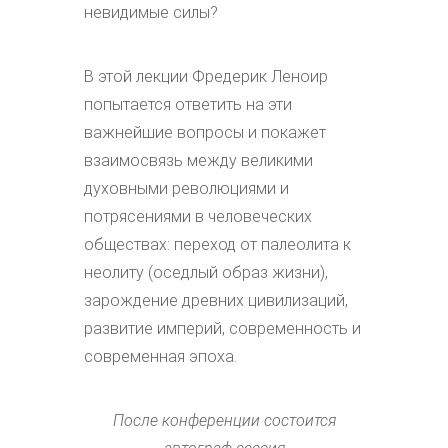
невидимые силы?
В этой лекции Фредерик Леноир
попытается ответить на эти
важнейшие вопросы и покажет
взаимосвязь между великими
духовными революциями и
потрясениями в человеческих
обществах: переход от палеолита к
неолиту (оседлый образ жизни),
зарождение древних цивилизаций,
развитие империй, современность и
современная эпоха.
После конференции состоится