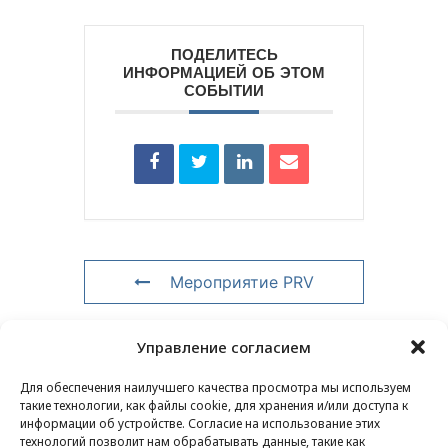
ПОДЕЛИТЕСЬ
ИНФОРМАЦИЕЙ ОБ ЭТОМ
СОБЫТИИ
Мероприятие PRV
Мероприятие NXT
Управление согласием
Для обеспечения наилучшего качества просмотра мы используем
такие технологии, как файлы cookie, для хранения и/или доступа к
информации об устройстве. Согласие на использование этих
КОНТАКТЫ
–
ЮРИДИЧЕСКАЯ ИНФОРМАЦИЯ
–
технологий позволит нам обрабатывать данные, такие как