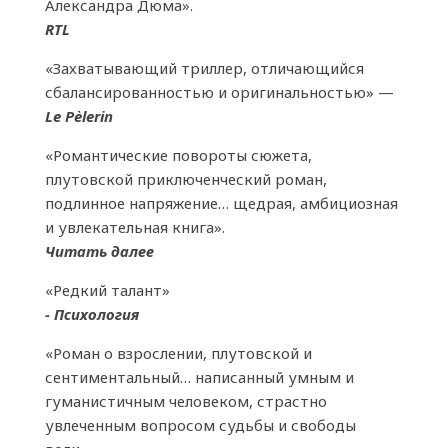
Александра Дюма».
RTL
«Захватывающий триллер, отличающийся
сбалансированностью и оригинальностью» —
Le Pèlerin
«Романтические повороты сюжета,
плутовской приключенческий роман,
подлинное напряжение… щедрая, амбициозная
и увлекательная книга».
Читать далее
«Редкий талант»
- Психология
«Роман о взрослении, плутовской и
сентиментальный… написанный умным и
гуманистичным человеком, страстно
увлеченным вопросом судьбы и свободы