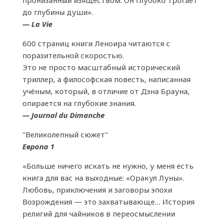
до глубины души».
— La Vie
600 страниц книги Леноира читаются с
поразительной скоростью.
Это не просто масштабный исторический
триллер, а философская повесть, написанная
учёным, который, в отличие от Дэна Брауна,
опирается на глубокие знания.
— Journal du Dimanche
"Великолепный сюжет"
Европа 1
«Больше ничего искать не нужно, у меня есть
книга для вас на выходные: «Оракул Луны».
Любовь, приключения и заговоры эпохи
Возрождения — это захватывающе… История
религий для чайников в переосмыслении