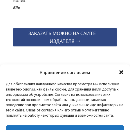
воли».
Elle
ЗАКАЗАТЬ МОЖНО НА САЙТЕ
ИЗДАТЕЛЯ
Управление согласием
Для обеспечения наилучшего качества просмотра мы используем
такие технологии, как файлы cookie, для хранения и/или доступа к
информации об устройстве. Согласие на использование этих
технологий позволит нам обрабатывать данные, такие как
КОНТАКТЫ
–
ЮРИДИЧЕСКАЯ ИНФОРМАЦИЯ
–
поведение при просмотре сайта или уникальные идентификаторы на
СТРАНИЦА ДЛЯ ЧИТАТЕЛЕЙ
–
ПОДПИСКА НА
этом сайте. Отказ от согласия или его отзыв могут негативно
НОВОСТНУЮ РАССЫЛКУ
повлиять на работу некоторых функций и возможностей сайта.