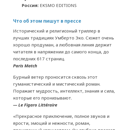
Россия:
EKSMO EDITIONS
Что об этом пишут в прессе
Исторический и религиозный триллер в
лучших традициях Умберто Эко. Сюжет очень
хорошо продуман, а любовная линия держит
читателя в напряжении до самого конца, до
последних 617 страниц.
Paris Match
Бурный ветер проносится сквозь этот
гуманистический и мистический роман.
Поражает мудрость, интеллект, знания и сила,
которые его пронизывают.
— Le Figaro Littéraire
«Прекрасное приключение, полное звуков и
ярости, эмоций и нежности, роман,
пронизанный изяществом. Он глубоко трогает