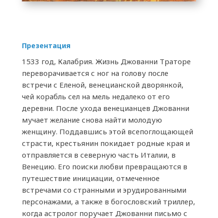
Презентация
1533 год, Калабрия. Жизнь Джованни Траторе
переворачивается с ног на голову после
встречи с Еленой, венецианской дворянкой,
чей корабль сел на мель недалеко от его
деревни. После ухода венецианцев Джованни
мучает желание снова найти молодую
женщину. Поддавшись этой всепоглощающей
страсти, крестьянин покидает родные края и
отправляется в северную часть Италии, в
Венецию. Его поиски любви превращаются в
путешествие инициации, отмеченное
встречами со странными и эрудированными
персонажами, а также в богословский триллер,
когда астролог поручает Джованни письмо с