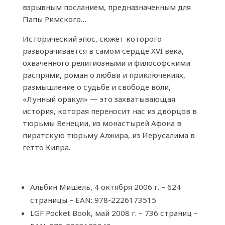
взрывным посланием, предназначенным для
Папы Римского…
Исторический эпос, сюжет которого
разворачивается в самом сердце XVI века,
охваченного религиозными и философскими
распрями, роман о любви и приключениях,
размышление о судьбе и свободе воли,
«Лунный оракул» — это захватывающая
история, которая переносит нас из дворцов в
тюрьмы Венеции, из монастырей Афона в
пиратскую тюрьму Алжира, из Иерусалима в
гетто Кипра.
Альбин Мишель, 4 октября 2006 г. – 624
страницы – EAN: 978-2226173515
LGF Pocket Book, май 2008 г. – 736 страниц –