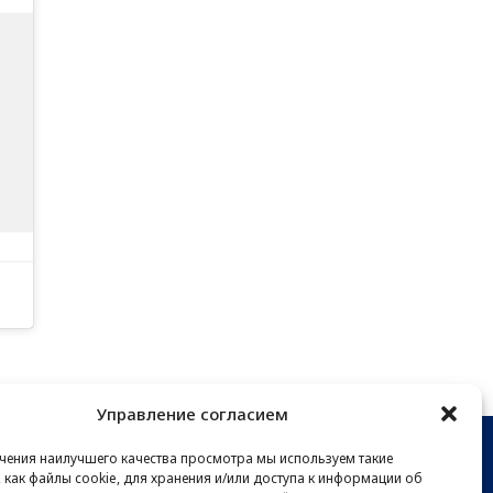
Управление согласием
чения наилучшего качества просмотра мы используем такие
, как файлы cookie, для хранения и/или доступа к информации об
 НА НОВОСТНУЮ РАССЫЛКУ