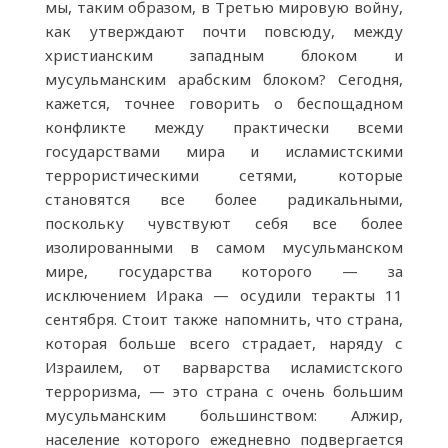
мы, таким образом, в Третью мировую войну,
как утверждают почти повсюду, между
христианским западным блоком и
мусульманским арабским блоком? Сегодня,
кажется, точнее говорить о беспощадном
конфликте между практически всеми
государствами мира и исламистскими
террористическими сетями, которые
становятся все более радикальными,
поскольку чувствуют себя все более
изолированными в самом мусульманском
мире, государства которого — за
исключением Ирака — осудили теракты 11
сентября. Стоит также напомнить, что страна,
которая больше всего страдает, наряду с
Израилем, от варварства исламистского
терроризма, — это страна с очень большим
мусульманским большинством: Алжир,
население которого ежедневно подвергается