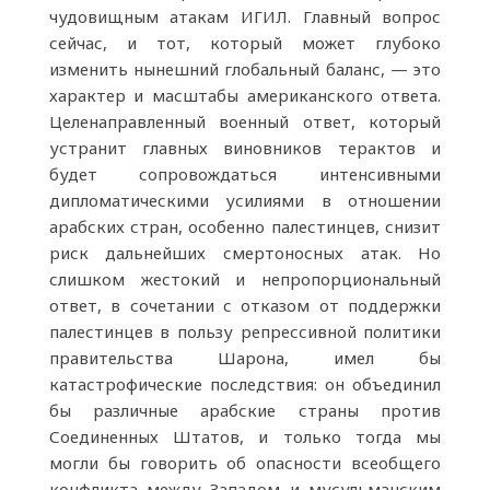
чудовищным атакам ИГИЛ. Главный вопрос
сейчас, и тот, который может глубоко
изменить нынешний глобальный баланс, — это
характер и масштабы американского ответа.
Целенаправленный военный ответ, который
устранит главных виновников терактов и
будет сопровождаться интенсивными
дипломатическими усилиями в отношении
арабских стран, особенно палестинцев, снизит
риск дальнейших смертоносных атак. Но
слишком жестокий и непропорциональный
ответ, в сочетании с отказом от поддержки
палестинцев в пользу репрессивной политики
правительства Шарона, имел бы
катастрофические последствия: он объединил
бы различные арабские страны против
Соединенных Штатов, и только тогда мы
могли бы говорить об опасности всеобщего
конфликта между Западом и мусульманским