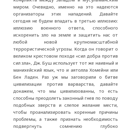
миром. Очевидно, именно на это надеются
организаторы этих нападений. Давайте
сегодня не будем впадать в третью иллюзию:
иллюзию военного ответа, способного
искоренить зло на земле и защитить нас от
любой новой крупномасштабной
террористической угрозы. Когда он говорит о
великом крестовом походе «сил добра против
сил зла», Дж. Буш использует тот же наивный и
манихейский язык, что и аятолла Хомейни или
Бен Ладен. Раз уж мы заговорили о битве
цивилизации против варварства, давайте
докажем, что мы цивилизованны, то есть
способны преодолеть законный гнев по поводу
подобных зверств и слепое желание мести,
чтобы проанализировать коренные причины
проблемы, а также признать необходимость
подвергнуть сомнению глубоко