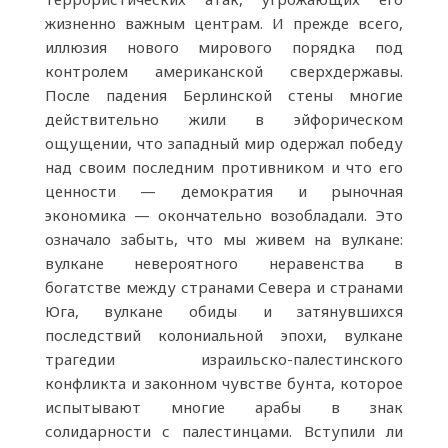
жизненно важным центрам. И прежде всего,
иллюзия нового мирового порядка под
контролем американской сверхдержавы.
После падения Берлинской стены многие
действительно жили в эйфорическом
ощущении, что западный мир одержал победу
над своим последним противником и что его
ценности — демократия и рыночная
экономика — окончательно возобладали. Это
означало забыть, что мы живем на вулкане:
вулкане невероятного неравенства в
богатстве между странами Севера и странами
Юга, вулкане обиды и затянувшихся
последствий колониальной эпохи, вулкане
трагедии израильско-палестинского
конфликта и законном чувстве бунта, которое
испытывают многие арабы в знак
солидарности с палестинцами. Вступили ли