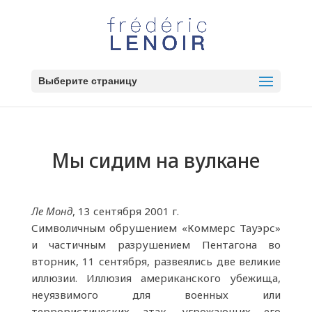
Выберите страницу
Мы сидим на вулкане
Ле Монд
, 13 сентября 2001 г.
Символичным обрушением «Коммерс Тауэрс»
и частичным разрушением Пентагона во
вторник, 11 сентября, развеялись две великие
иллюзии. Иллюзия американского убежища,
неуязвимого для военных или
террористических атак, угрожающих его