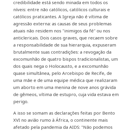
credibilidade está sendo minada em todos os
níveis: entre não católicos, católicos culturais e
católicos praticantes. A Igreja não é vítima de
agressão externa: as causas de seus problemas
atuais não residem nos "inimigos da fé" ou nos
anticlericais. Dois casos graves, que recaem sobre
a responsabilidade de sua hierarquia, expuseram
brutalmente suas contradições: a revogação da
excomunhão de quatro bispos tradicionalistas, um
dos quais nega o Holocausto, e a excomunhão
quase simultânea, pelo Arcebispo de Recife, de
uma mãe e de uma equipe médica que realizaram
um aborto em uma menina de nove anos grávida
de gêmeos, vítima de estupro, cuja vida estava em
perigo.
A isso se somam as declarações feitas por Bento
XVI no avião rumo à África, o continente mais
afetado pela pandemia da AIDS: "Não podemos