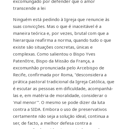
excomungado por defender que o amor
transcende a lei
Ninguém está pedindo à Igreja que renuncie às
suas convicções. Mas o que é inaceitável é a
maneira teórica e, por vezes, brutal com que a
hierarquia reafirma a norma, quando tudo o que
existe são situações concretas, únicas e
complexas. Como salientou o Bispo Yves
Patenôtre, Bispo da Missão da França, a
excomunhão pronunciada pelo Arcebispo de
Recife, confirmada por Roma, "desconsidera a
prática pastoral tradicional da Igreja Católica, que
é escutar as pessoas em dificuldade, acompanhá-
las e, em matéria de moralidade, considerar o
'mal menor'". O mesmo se pode dizer da luta
contra a SIDA. Embora o uso de preservativos
certamente não seja a solução ideal, continua a
ser, de facto, a melhor defesa contra a