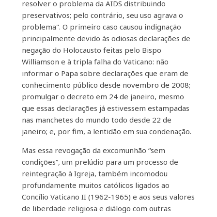
resolver o problema da AIDS distribuindo
preservativos; pelo contrário, seu uso agrava o
problema". O primeiro caso causou indignação
principalmente devido às odiosas declarações de
negação do Holocausto feitas pelo Bispo
Williamson e à tripla falha do Vaticano: não
informar o Papa sobre declarações que eram de
conhecimento público desde novembro de 2008;
promulgar o decreto em 24 de janeiro, mesmo
que essas declarações já estivessem estampadas
nas manchetes do mundo todo desde 22 de
janeiro; e, por fim, a lentidão em sua condenação.
Mas essa revogação da excomunhão “sem
condições”, um prelúdio para um processo de
reintegração à Igreja, também incomodou
profundamente muitos católicos ligados ao
Concílio Vaticano II (1962-1965) e aos seus valores
de liberdade religiosa e diálogo com outras