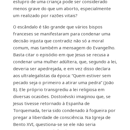
estupro de uma criança pode ser considerado
menos grave do que um aborto, especialmente
um realizado por razões vitais?
O escândalo é tão grande que vários bispos
franceses se manifestaram para condenar uma
decisão injusta que contradiz não só a moral
comum, mas também a mensagem do Evangelho.
Basta citar o episódio em que Jesus se recusa a
condenar uma mulher adúltera, que, segundo a lei,
deveria ser apedrejada, e em vez disso declara
aos ultralegalistas da época: “Quem estiver sem
pecado seja o primeiro a atirar uma pedra” (João
8). Ele próprio transgrediu a lei religiosa em
diversas ocasiões. Dostoiévski imaginou que, se
Jesus tivesse retornado à Espanha de
Torquemada, teria sido condenado à fogueira por
pregar a liberdade de consciência. Na Igreja de
Bento XVI, questiona-se se ele não seria