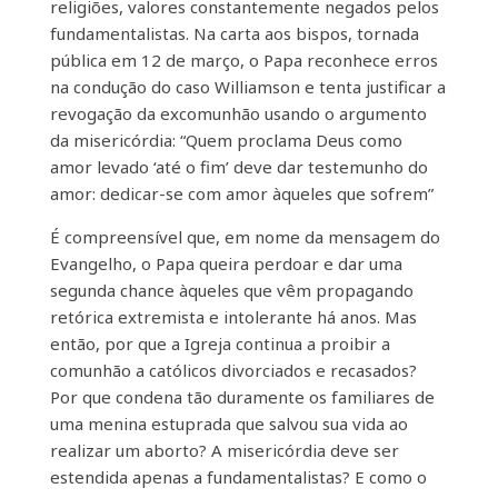
religiões, valores constantemente negados pelos
fundamentalistas. Na carta aos bispos, tornada
pública em 12 de março, o Papa reconhece erros
na condução do caso Williamson e tenta justificar a
revogação da excomunhão usando o argumento
da misericórdia: “Quem proclama Deus como
amor levado ‘até o fim’ deve dar testemunho do
amor: dedicar-se com amor àqueles que sofrem”
É compreensível que, em nome da mensagem do
Evangelho, o Papa queira perdoar e dar uma
segunda chance àqueles que vêm propagando
retórica extremista e intolerante há anos. Mas
então, por que a Igreja continua a proibir a
comunhão a católicos divorciados e recasados?
Por que condena tão duramente os familiares de
uma menina estuprada que salvou sua vida ao
realizar um aborto? A misericórdia deve ser
estendida apenas a fundamentalistas? E como o