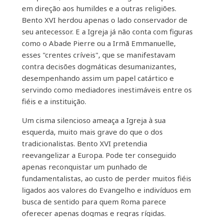
em direção aos humildes e a outras religiões.
Bento XVI herdou apenas o lado conservador de
seu antecessor. E a Igreja já não conta com figuras
como o Abade Pierre ou a Irmã Emmanuelle,
esses "crentes críveis", que se manifestavam
contra decisões dogmáticas desumanizantes,
desempenhando assim um papel catártico e
servindo como mediadores inestimáveis ​​entre os
fiéis e a instituição.
Um cisma silencioso ameaça a Igreja à sua
esquerda, muito mais grave do que o dos
tradicionalistas. Bento XVI pretendia
reevangelizar a Europa. Pode ter conseguido
apenas reconquistar um punhado de
fundamentalistas, ao custo de perder muitos fiéis
ligados aos valores do Evangelho e indivíduos em
busca de sentido para quem Roma parece
oferecer apenas dogmas e regras rígidas.