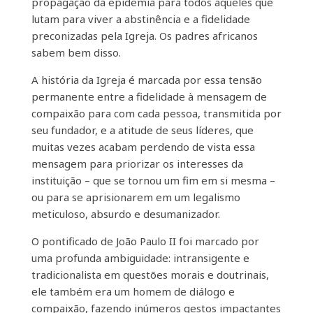
propagação da epidemia para todos aqueles que
lutam para viver a abstinência e a fidelidade
preconizadas pela Igreja. Os padres africanos
sabem bem disso.
A história da Igreja é marcada por essa tensão
permanente entre a fidelidade à mensagem de
compaixão para com cada pessoa, transmitida por
seu fundador, e a atitude de seus líderes, que
muitas vezes acabam perdendo de vista essa
mensagem para priorizar os interesses da
instituição – que se tornou um fim em si mesma –
ou para se aprisionarem em um legalismo
meticuloso, absurdo e desumanizador.
O pontificado de João Paulo II foi marcado por
uma profunda ambiguidade: intransigente e
tradicionalista em questões morais e doutrinais,
ele também era um homem de diálogo e
compaixão, fazendo inúmeros gestos impactantes