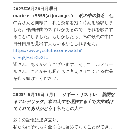
2023年6月26日月曜日 –
marie.eric5555[at]orange.fr –
歌の中の疑念
|
他
の皆さんと同様に、私も疑念を抱く時期を経験しま
した。作詞作曲のスキルがあるので、それを歌にす
ることにしました。もしかしたら、私の歌詞の中に
自分自身を見出す人もいるかもしれません。
https://www.youtube.com/watch?
v=vqRJVatrGv2tU
皆さん、ありがとうございます。そして、ルノワー
ルさん、これからも私たちに考えさせてくれる作品
を作り続けてください。
2023年5月15日（月） – ジギー・サストレ –
親愛な
るフレデリック、私の人生を理解する上で大変助け
てくれてありがとう
|
私たちの人生
多くの記憶は過ぎ去り、
私たちはそれらを全く心に留めておくことができま