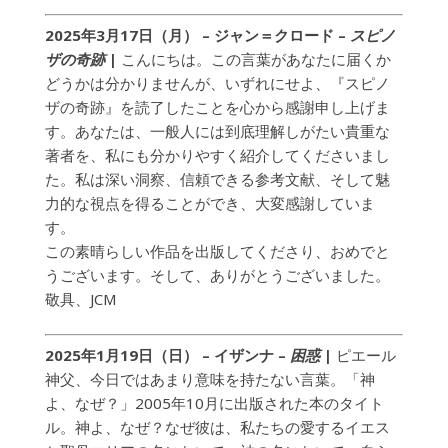
2025年3月17日（月） – ジャン＝クロード –
スピノ
ザの奇跡
|
こんにちは。この言葉があなたに届くか
どうかは分かりませんが、いずれにせよ、『スピノ
ザの奇跡』を読了したことを心から感謝申し上げま
す。あなたは、一般人には到底理解しがたい貴重な
著者を、私にも分かりやすく紹介してくださいまし
た。私は深い洞察、信頼できる参考文献、そして魅
力的な視点を得ることができ、大変感謝していま
す。
この素晴らしい作品を出版してくださり、おめでと
うございます。そして、ありがとうございました。
敬具、JCM
2025年1月19日（日） – イザンナ –
困惑
|
ピエール
神父、今日ではあまり意味を持たない言葉。「神
よ、なぜ？」2005年10月に出版された本のタイト
ル。神よ、なぜ？なぜ彼は、私たちの愛するイエス