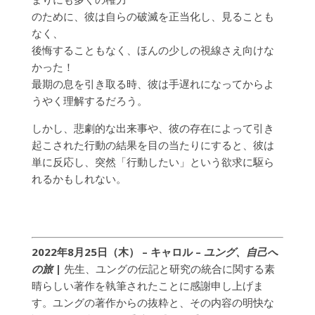
のために、彼は自らの破滅を正当化し、見ることも
なく、
後悔することもなく、ほんの少しの視線さえ向けな
かった！
最期の息を引き取る時、彼は手遅れになってからよ
うやく理解するだろう。
しかし、悲劇的な出来事や、彼の存在によって引き
起こされた行動の結果を目の当たりにすると、彼は
単に反応し、突然「行動したい」という欲求に駆ら
れるかもしれない。
2022年8月25日（木） – キャロル
–
ユング、自己へ
の旅
|
先生、ユングの伝記と研究の統合に関する素
晴らしい著作を執筆されたことに感謝申し上げま
す。ユングの著作からの抜粋と、その内容の明快な