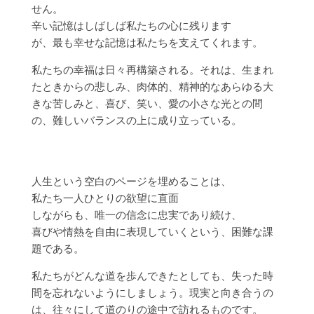
せん。
辛い記憶はしばしば私たちの心に残ります
が、最も幸せな記憶は私たちを支えてくれます。
私たちの幸福は日々再構築される。それは、生まれ
たときからの悲しみ、肉体的、精神的なあらゆる大
きな苦しみと、喜び、笑い、愛の小さな光との間
の、難しいバランスの上に成り立っている。
人生という空白のページを埋めることは、
私たち一人ひとりの欲望に直面
しながらも、唯一の信念に忠実であり続け、
喜びや情熱を自由に表現していくという、困難な課
題である。
私たちがどんな道を歩んできたとしても、失った時
間を忘れないようにしましょう。現実と向き合うの
は、往々にして道のりの途中で訪れるものです。