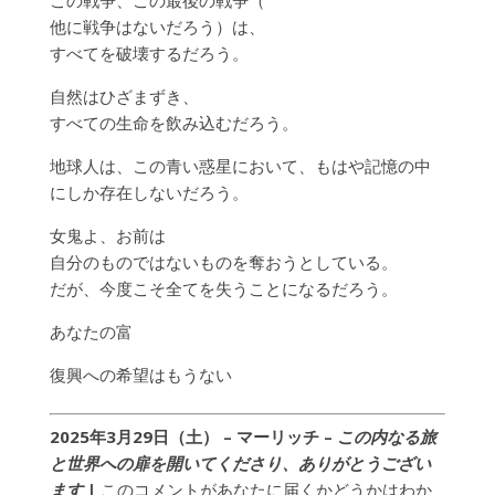
この戦争、この最後の戦争（
他に戦争はないだろう）は、
すべてを破壊するだろう。
自然はひざまずき、
すべての生命を飲み込むだろう。
地球人は、この青い惑星において、もはや記憶の中
にしか存在しないだろう。
女鬼よ、お前は
自分のものではないものを奪おうとしている。
だが、今度こそ全てを失うことになるだろう。
あなたの富
復興への希望はもうない
2025年3月29日（土） –
マーリッチ
–
この内なる旅
と世界への扉を開いてくださり、ありがとうござい
ます
|
このコメントがあなたに届くかどうかはわか