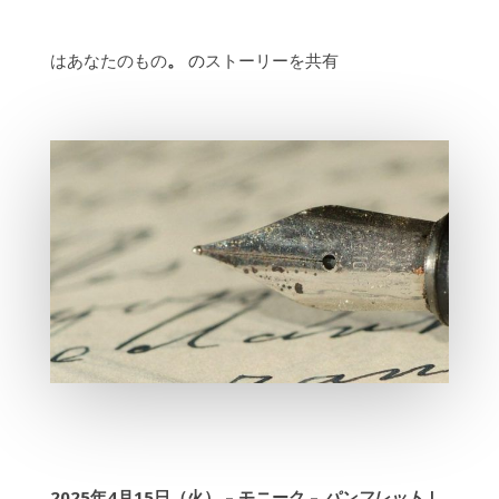
はあなたのもの
。
の
ストーリーを共有
2025年4月15日（火） – モニーク –
パンフレット
|