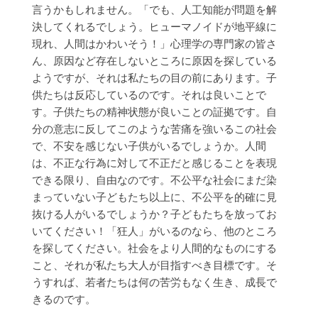
言うかもしれません。「でも、人工知能が問題を解
決してくれるでしょう。ヒューマノイドが地平線に
現れ、人間はかわいそう！」心理学の専門家の皆さ
ん、原因など存在しないところに原因を探している
ようですが、それは私たちの目の前にあります。子
供たちは反応しているのです。それは良いことで
す。子供たちの精神状態が良いことの証拠です。自
分の意志に反してこのような苦痛を強いるこの社会
で、不安を感じない子供がいるでしょうか。人間
は、不正な行為に対して不正だと感じることを表現
できる限り、自由なのです。不公平な社会にまだ染
まっていない子どもたち以上に、不公平を的確に見
抜ける人がいるでしょうか？子どもたちを放ってお
いてください！「狂人」がいるのなら、他のところ
を探してください。社会をより人間的なものにする
こと、それが私たち大人が目指すべき目標です。そ
うすれば、若者たちは何の苦労もなく生き、成長で
きるのです。