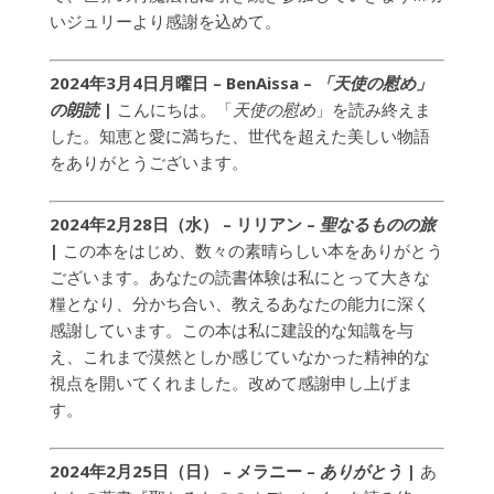
いジュリーより感謝を込めて。
2024年3月4日月曜日 – BenAissa –
「天使の慰め」
の朗読
|
こんにちは。「
天使の慰め
」を読み終えま
した。知恵と愛に満ちた、世代を超えた美しい物語
をありがとうございます。
2024年2月28日（水） – リリアン –
聖なるものの旅
|
この本をはじめ、数々の素晴らしい本をありがとう
ございます。あなたの読書体験は私にとって大きな
糧となり、分かち合い、教えるあなたの能力に深く
感謝しています。この本は私に建設的な知識を与
え、これまで漠然としか感じていなかった精神的な
視点を開いてくれました。改めて感謝申し上げま
す。
2024年2月25日（日） – メラニー –
ありがとう
|
あ