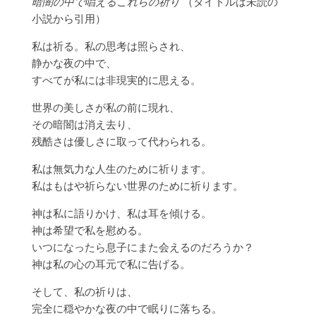
暗闇の中で唱えるこれらの祈り
（タイトルは未読の
小説から引用）
私は祈る。私の思考は照らされ、
静かな夜の中で、
すべてが私には非現実的に思える。
世界の美しさが私の前に現れ、
その暗闇は消え去り、
残酷さは優しさに取って代わられる。
私は無気力な人生のために祈ります。
私はもはや祈らない世界のために祈ります。
神は私に語りかけ、私は耳を傾ける。
神は希望で私を慰める。
いつになったら息子にまた会えるのだろうか？
神は私の心の耳元で私に告げる。
そして、私の祈りは、
完全に穏やかな夜の中で眠りに落ちる。