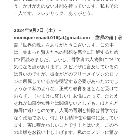
う、かけがえのない才能を持っています。私もその
一人です。フレデリック、ありがとう。
2024年9月7日（土） –
moniquerenault016[at]gmail.com –
世界の魂
|
著
書『世界の魂』をありがとうございます。この本
は、集まった賢人たちの思想を完全に理解するため
に3回読みました。しかし、哲学者の人物像について
気になる点があります。スピノザに言及しているの
は良いのですが、彼女がどのフリーメイソンのロッ
ジに所属しているかを明記する必要があったのでし
ょうか？私のような、正式な教育をほとんど受けて
おらず、（おまけに貧しい）女性にとって、たとえ
それが知恵や知性とは関係ないとしても、ほとんど
侮辱に近いものです。人間の選別と排除は哲学では
なく政治であり、何よりも精神性や信仰に反してい
ます。実に嘆かわしいことです！とはいえ、この本
の出版をお祝い申し上げます。私のコメントに驚か