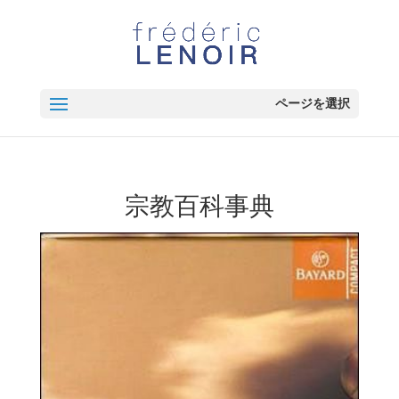
ページを選択
宗教百科事典