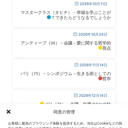
2026年10月11日
マスタークラス（タヒチ） – 幸福を学ぶことが
できたらどうなるでしょうか？
2026年10月24日
アンティーブ（06）－会議－愛に関する哲学的
視点
2026年11月14日
パリ（75）－シンポジウム－生きる術としての
哲学
2026年12月14日
パリ（75）－会議－知恵の5つの柱
同意の管理
お客様に最高のブラウジング体験を提供するため、当社はCookieなどの技