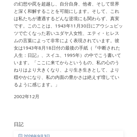
の幻想や罠を超越し、自分自身、他者、そして世界
と深く和解することを可能にします。そして、これ
は私たちが遭遇するどんな逆境にも関わらず、真実
です。このことは、1943年11月30日にアウシュビッ
ツで亡くなった若いユダヤ人女性、エティ・ヒレス
ムの言葉によって非常によく表現されています。彼
女は1943年8月18日付の最後の手紙（『中断された
人生：日記』、スイユ、1995年）の中でこう書いて
います。「ここに来てからというもの、私の心のう
ねりはより大きくなり、より生き生きとして、より
穏やかになり、私の内面の豊かさは絶えず増してい
るように感じます。」
2002年12月
日記
2026年9月3日