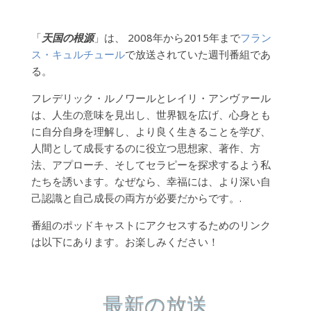
「
天国の根源
」は、 2008年から2015年まで
フラン
ス・キュルチュール
で放送されていた週刊番組であ
る。
フレデリック・ルノワールとレイリ・アンヴァール
は、人生の意味を見出し、世界観を広げ、心身とも
に自分自身を理解し、より良く生きることを学び、
人間として成長するのに役立つ思想家、著作、方
法、アプローチ、そしてセラピーを探求するよう私
たちを誘います。なぜなら、幸福には、より深い自
己認識と自己成長の両方が必要だからです。.
番組のポッドキャストにアクセスするためのリンク
は以下にあります。お楽しみください！
最新の放送