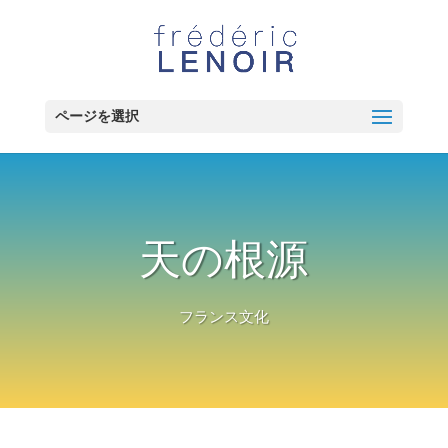
ページを選択
天の根源
フランス文化