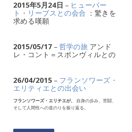
2015年5月24日
–
ヒューバー
ト・リーブスとの会合
：驚きを
求める嘆願
2015/05/17
–
哲学の旅
アンド
レ・コント＝スポンヴィルとの
26/04/2015
–
フランソワーズ・
エリティエとの出会い
フランソワーズ・エリチエが
、
自身の歩み、苦闘、
そして人間性への道のりを振り返る。