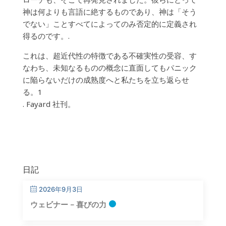
神は何よりも言語に絶するものであり、神は「そう
でない」ことすべてによってのみ否定的に定義され
得るのです。.
これは、超近代性の特徴である不確実性の受容、す
なわち、未知なるものの概念に直面してもパニック
に陥らないだけの成熟度へと私たちを立ち返らせ
る。1
. Fayard 社刊。
日記
2026年9月3日
ウェビナー – 喜びの力