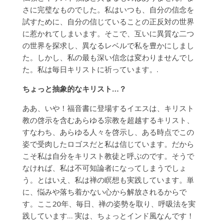
さに完璧なものでした。私はいつも、自分の信念を
試すために、自分の信じていることの正反対の世界
に惹かれてしまいます。そこで、互いに異質な二つ
の世界を探求し、異なるレベルで私を豊かにしまし
た。しかし、私の最も深い信念は変わりませんでし
た。私は毎日キリストに祈っています。.
ちょっと抽象的なキリスト…？
ああ、いや！福音書に登場するイエスは、キリスト
教の啓示を含むあらゆる宗教を超越するキリスト、
すなわち、あらゆる人々を啓示し、ある時点でこの
姿で受肉したロゴスだと私は信じています。だから
こそ私は自分をキリスト教徒と呼ぶのです。そうで
なければ、私は不可知論者になってしまうでしょ
う。とはいえ、私は禅の瞑想も実践しています。単
に、悩みや落ち着かない心から解放されるからで
す。ここ20年、毎日、禅の姿勢を取り、呼吸法を実
践しています… 実は、ちょっとインド風なんです！