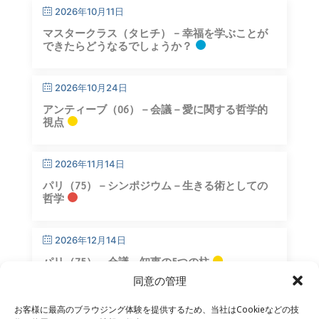
2026年10月11日
マスタークラス（タヒチ） – 幸福を学ぶことが
できたらどうなるでしょうか？
2026年10月24日
アンティーブ（06）－会議－愛に関する哲学的
視点
2026年11月14日
パリ（75）－シンポジウム－生きる術としての
哲学
2026年12月14日
パリ（75）－会議－知恵の5つの柱
同意の管理
お客様に最高のブラウジング体験を提供するため、当社はCookieなどの技