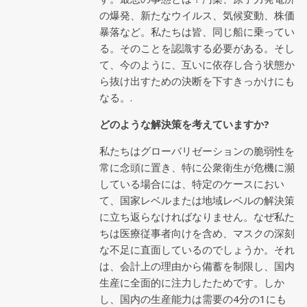
の爆発、新たなウイルス、気候変動、株価
暴落など。私たちは皆、同じ船に乗ってい
る。そのことを認識する必要がある。そし
て、今のように、互いに依存し合う状態か
ら抜け出すための決断を下すきっかけにも
なる。.
どのような解決策を考えていますか?
私たちはグローバリゼーションの脆弱性を
常に念頭に置き、特に公衆衛生が危機に瀕
している場合には、特定のケースにおい
て、国家レベルまたは地域レベルの解決策
に立ち返らなければなりません。なぜ私た
ちは医療従事者向けを含め、マスクの深刻
な不足に直面しているのでしょうか。それ
は、会計上の理由から備蓄を制限し、国内
生産に全面的に注力したためです。しか
し、国内の生産能力は需要の4分の1にも