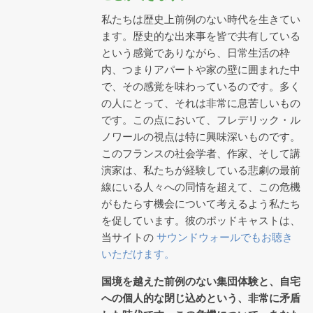
私たちは歴史上前例のない時代を生きてい
ます。歴史的な出来事を皆で共有している
という感覚でありながら、日常生活の枠
内、つまりアパートや家の壁に囲まれた中
で、その感覚を味わっているのです。多く
の人にとって、それは非常に息苦しいもの
です。この点において、フレデリック・ル
ノワールの視点は特に興味深いものです。
このフランスの社会学者、作家、そして講
演家は、私たちが経験している悲劇の最前
線にいる人々への同情を超えて、この危機
がもたらす機会について考えるよう私たち
を促しています。彼のポッドキャストは、
当サイトの
サウンドウォールでもお聴き
いただけます。
国境を越えた前例のない集団体験と、自宅
への個人的な閉じ込めという、非常に矛盾