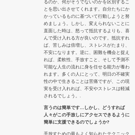
るのか、何がそうでないのかを区別するこ
とを思い出させてくれます。自分たちにか
かっているものに基づいて行動しようと努
めましょう。しかし、変えられないことに
直面した時は、怒って抵抗するよりも、喜
んで受け入れる方が良いのです。抵抗すれ
ば、苦しみは倍増し、ストレスがたまり、
不安になります。逆に、困難を機会と捉え
れば、柔軟性、手放すこと、そして予測不
可能な人生の流れに身を任せる能力が養わ
れます。多くの人にとって、明日の不確実
性の中で生きることは苦痛ですが、この現
実を受け入れれば、不安やストレスは軽減
されるでしょう。.
言うのは簡単です…しかし、どうすれば
人々がこの手放しにアクセスできるように
簡単に支援できるのでしょうか?
手放すための最もよく知られたテクニック