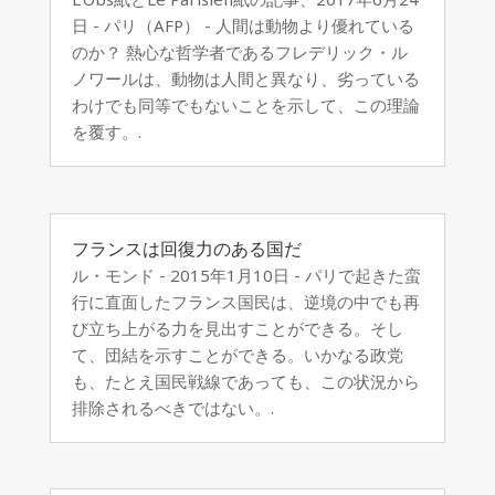
日 - パリ（AFP） - 人間は動物より優れている
のか？ 熱心な哲学者であるフレデリック・ル
ノワールは、動物は人間と異なり、劣っている
わけでも同等でもないことを示して、この理論
を覆す。.
フランスは回​​復力のある国だ
ル・モンド - 2015年1月10日 - パリで起きた蛮
行に直面したフランス国民は、逆境の中でも再
び立ち上がる力を見出すことができる。そし
て、団結を示すことができる。いかなる政党
も、たとえ国民戦線であっても、この状況から
排除されるべきではない。.