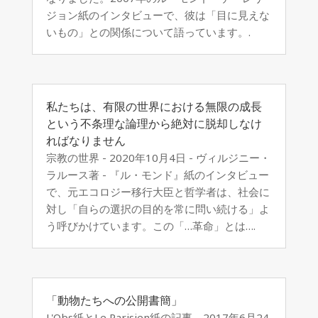
ジョン紙のインタビューで、彼は「目に見えな
いもの」との関係について語っています。.
私たちは、有限の世界における無限の成長
という不条理な論理から絶対に脱却しなけ
ればなりません
宗教の世界 - 2020年10月4日 - ヴィルジニー・
ラルース著 - 『ル・モンド』紙のインタビュー
で、元エコロジー移行大臣と哲学者は、社会に
対し「自らの選択の目的を常に問い続ける」よ
う呼びかけています。この「…革命」とは….
「動物たちへの公開書簡」
L'Obs紙とLe Parisien紙の記事、2017年6月24