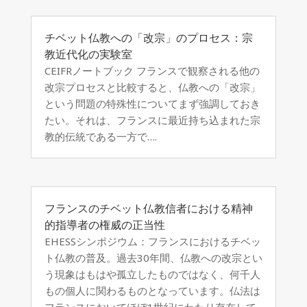
チベット仏教への「改宗」のプロセス：宗
教近代化の実験室
CEIFRノートブック フランスで観察される他の
改宗プロセスと比較すると、仏教への「改宗」
という問題の特殊性についてまず強調しておき
たい。それは、フランスに最近持ち込まれた宗
教的伝統である一方で….
フランスのチベット仏教信者における精神
的指導者の権威の正当性
EHESSシンポジウム：フランスにおけるチベッ
ト仏教の普及。過去30年間、仏教への改宗とい
う現象はもはや孤立したものではなく、何千人
もの個人に関わるものとなっています。仏法は
フランスにおいてほぼ1世紀にわたり存在して