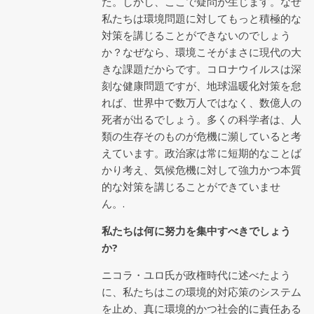
た。しかし、ここで疑問が生じます。なぜ
私たちは環境問題に対してもっと積極的な
対策を講じることができないのでしょう
か？なぜなら、環境こそがまさに現代の大
きな課題だからです。コロナウイルスは深
刻な健康問題ですが、地球温暖化対策を怠
れば、世界中で数万人ではなく、数億人の
死者が出るでしょう。多くの科学者は、人
類の生存そのものが危機に瀕していると考
えています。政治家は常に短期的なことば
かり考え、気候危機に対して強力かつ本質
的な対策を講じることができていませ
ん。.
私たちは何に努力を集中すべきでしょう
か?
ニコラ・ユロ氏が政権時代に述べたよう
に、私たちはこの環境的対応策のシステム
を止め、真に環境的かつ社会的に責任ある