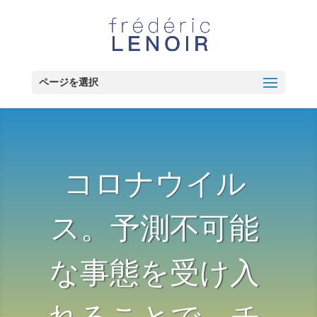
ページを選択
コロナウイル
ス。予測不可能
な事態を受け入