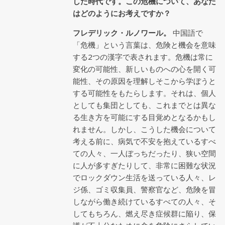
した時代です。この危機について、あなた
はどのようにお考えですか？
フレデリック・ルノワール。
中国語で
「危機」という言葉は、危険と機会を意味
する2つの漢字で表されます。危機は常に
変化の可能性、新しいものへの心を開く可
能性、その原因を理解しそこから学ぼうと
する可能性をもたらします。それは、個人
としても集団としても、これまでとは異な
る生き方を可能にする目覚めとなるかもし
れません。しかし、こうした機会について
考える前に、病気で不安を抱えているすべ
ての人々、一人ぼっちだったり、狭い空間
に人が多すぎたりして、非常に困難な状況
でロックダウン生活を送っている人々、レ
ジ係、ゴミ収集員、警察官など、危険を冒
しながら働き続けているすべての人々、そ
してもちろん、燃え尽き症候群に陥り、保