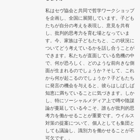
私はセヴ協会と共同で哲学ワークショップ
を企画し、全国に展開しています。子ども
たちが自分の考えを表現し、意見を共有
し、批判的思考力を育む場となっていま
す。今、家族は子どもたちと、この状況に
ついてどう考えているかを話し合うことが
できます。私たちが直面している危機の中
で、何が恐ろしく、どのような前向きな側
面が生まれるのでしょうか？そして、これ
から何が起こるのでしょうか？子どもたち
に発言の機会を与えると、彼らはしばしば
知恵に満ちていることに気づきます。しか
し、特にソーシャルメディア上で噂や陰謀
論が蔓延している今こそ、誰もが批判的思
考力を働かせることが重要です。ウイルス
対策の提案について、個人としても集団と
しても議論し、識別力を働かせることが不
可欠です。.