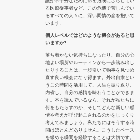
護が不十分なために命を危険にさらしてい
る医療従事者など、この危機で苦しんでい
るすべての人々に、深い同情の念を抱いて
います。
個人レベルではどのような機会があると思
いますか?
落ち着かない気持ちになったり、自分の心
地よい場所やルーティンから一歩踏み出し
たりすることは、一歩引いて物事を見つめ
直す良い機会になり得ます。外出自粛とい
うこの時間を活用して、人生を振り返り、
内省し、自分の感情を味わうことができま
す。本を読んでいるなら、それが私たちに
何をもたらすのか、そしてどんな新しい感
情や考えが呼び起こされるのかをじっくり
考えてみましょう。私たちにはそうする時
間はほとんどありません。こうしたペース
を緩める瞬間を経験することは大切です。