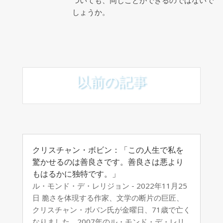
ついても、同じことができるのではないで
しょうか。
以前の記事
クリスチャン・ボビン：「この人生で私を
驚かせるのは善良さです。善良さは悪より
もはるかに独特です。」
ル・モンド・デ・レリジョン - 2022年11月25
日 脆さを体現する作家、文学の断片の巨匠、
クリスチャン・ボバン氏が金曜日、71歳で亡く
なりました。2007年のル・モンド・デ・レリ