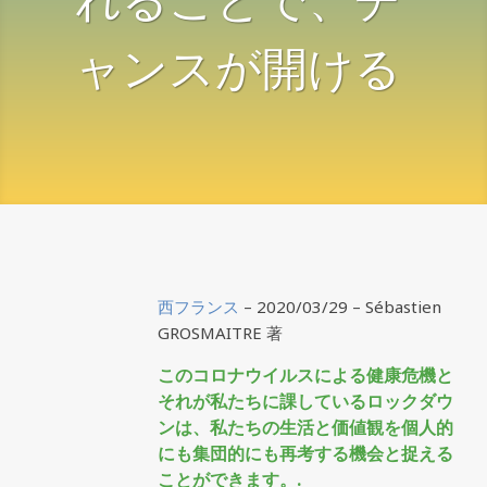
れることで、チ
ャンスが開ける
西フランス
– 2020/03/29 –
Sébastien
GROSMAITRE 著
このコロナウイルスによる健康危機と
それが私たちに課しているロックダウ
ンは、私たちの生活と価値観を個人的
にも集団的にも再考する機会と捉える
ことができます。.