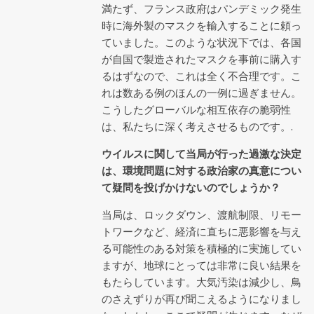
満たず、フランス政府はパンデミック発生
時に海外製のマスクを輸入することに頼っ
ていました。このような状況下では、各国
が自国で製造されたマスクを事前に購入す
るはずなので、これは全く不合理です。こ
れは数ある例のほんの一例に過ぎません。
こうしたグローバルな相互依存の脆弱性
は、私たちに深く考えさせるものです。.
ウイルスに関して当局が行った過激な決定
は、環境問題に対する政治家の真意につい
て疑問を投げかけないのでしょうか？
当局は、ロックダウン、渡航制限、リモー
トワークなど、経済に直ちに悪影響を与え
る可能性のある対策を積極的に実施してい
ますが、地球にとっては非常に良い結果を
もたらしています。大気汚染は減少し、鳥
のさえずりが再び聞こえるようになりまし