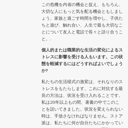
この危機を内省の機会と捉え、もちろん、
大切な人にもっと気を配る機会ともしまし
ょう。家族と過ごす時間を増やし、子供た
ちと遊び、触れ合い、人生で最も大切なこ
とについて友人と電話で長々と語り合うこ
と。.
個人的または職業的な生活の変化によるス
トレスに影響を受ける人もいます。この状
態を軽減するにはどうすればよいでしょう
か?
私たちの生活様式の激変は、それなりのス
トレスをもたらします。これに対抗する最
良の方法は、状況を受け入れることです。
私は20年以上もの間、著書の中でこのこ
とを説いてきました。状況を変えられない
時は、手放さなければなりません。ストア
派は、私たちに何が自分たちにかかってい