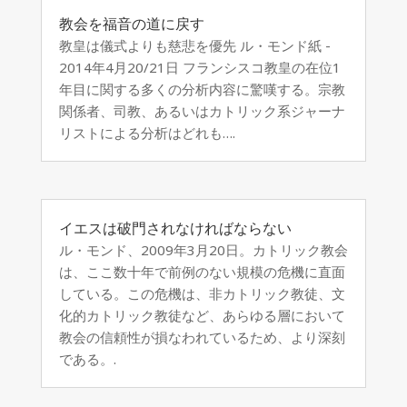
教会を福音の道に戻す
教皇は儀式よりも慈悲を優先 ル・モンド紙 -
2014年4月20/21日 フランシスコ教皇の在位1
年目に関する多くの分析内容に驚嘆する。宗教
関係者、司教、あるいはカトリック系ジャーナ
リストによる分析はどれも….
イエスは破門されなければならない
ル・モンド、2009年3月20日。カトリック教会
は、ここ数十年で前例のない規模の危機に直面
している。この危機は、非カトリック教徒、文
化的カトリック教徒など、あらゆる層において
教会の信頼性が損なわれているため、より深刻
である。.