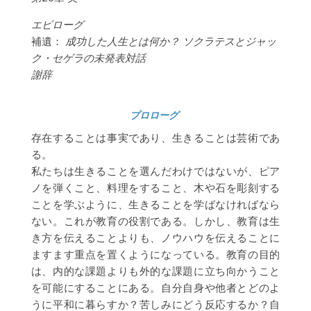
エピローグ
補遺：
成功した人生とは何か？
ソクラテスとジャッ
ク・セゲラの未発表対話
謝辞
プロローグ
存在することは事実であり、生きることは芸術であ
る。
私たちは生きることを選んだわけではないが、ピア
ノを弾くこと、料理をすること、木や石を彫刻する
ことを学ぶように、生きることを学ばなければなら
ない。これが教育の役割である。しかし、教育は生
き方を伝えることよりも、ノウハウを伝えることに
ますます重点を置くようになっている。教育の目的
は、内的な課題よりも外的な課題に立ち向かうこと
を可能にすることにある。自分自身や他者とどのよ
うに平和に暮らすか？苦しみにどう反応するか？自