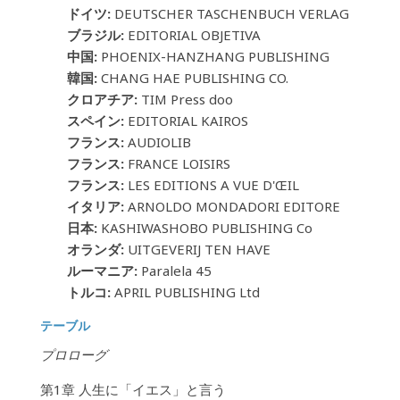
ドイツ:
DEUTSCHER TASCHENBUCH VERLAG
ブラジル:
EDITORIAL OBJETIVA
中国:
PHOENIX-HANZHANG PUBLISHING
韓国:
CHANG HAE PUBLISHING CO.
クロアチア:
TIM Press doo
スペイン:
EDITORIAL KAIROS
フランス:
AUDIOLIB
フランス:
FRANCE LOISIRS
フランス:
LES EDITIONS A VUE D'ŒIL
イタリア:
ARNOLDO MONDADORI EDITORE
日本:
KASHIWASHOBO PUBLISHING Co
オランダ:
UITGEVERIJ TEN HAVE
ルーマニア:
Paralela 45
トルコ:
APRIL PUBLISHING Ltd
テーブル
プロローグ
第1章 人生に「イエス」と言う