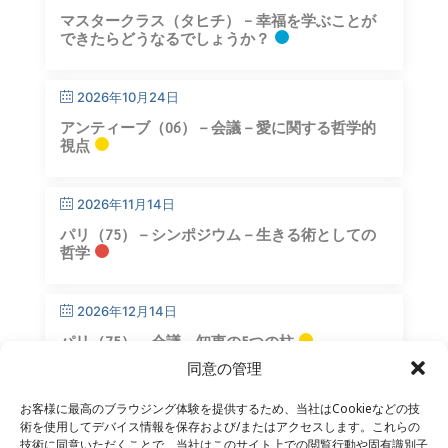
マスタークラス（タヒチ） – 幸福を学ぶことが
できたらどうなるでしょうか？
2026年10月24日
アンティーブ（06）－会議－愛に関する哲学的
視点
2026年11月14日
パリ（75）－シンポジウム－生きる術としての
哲学
2026年12月14日
パリ（75）－会議－知恵の5つの柱
同意の管理
お客様に最高のブラウジング体験を提供するため、当社はCookieなどの技
術を使用してデバイス情報を保存および/またはアクセスします。これらの
技術に同意いただくことで、当社はこのサイト上での閲覧行動や固有識別子