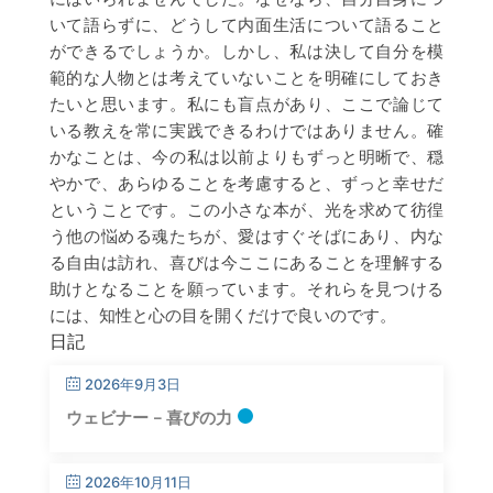
いて語らずに、どうして内面生活について語ること
ができるでしょうか。しかし、私は決して自分を模
範的な人物とは考えていないことを明確にしておき
たいと思います。私にも盲点があり、ここで論じて
いる教えを常に実践できるわけではありません。確
かなことは、今の私は以前よりもずっと明晰で、穏
やかで、あらゆることを考慮すると、ずっと幸せだ
ということです。この小さな本が、光を求めて彷徨
う他の悩める魂たちが、愛はすぐそばにあり、内な
る自由は訪れ、喜びは今ここにあることを理解する
助けとなることを願っています。それらを見つける
には、知性と心の目を開くだけで良いのです。
日記
2026年9月3日
ウェビナー – 喜びの力
2026年10月11日