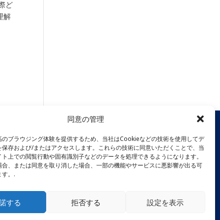
際ど
理解
同意の管理
のブラウジング体験を提供するため、当社はCookieなどの技術を使用してデ
を保存および/またはアクセスします。これらの技術に同意いただくことで、当
イト上での閲覧行動や固有識別子などのデータを処理できるようになります。
場合、または同意を取り消した場合、一部の機能やサービスに悪影響が出る可
す。.
諾する
拒否する
設定を表示