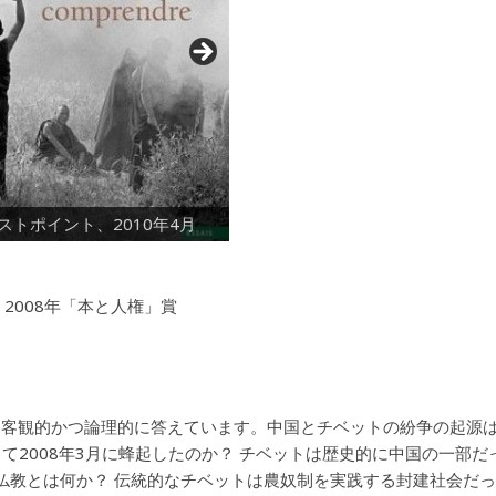
ストポイント、2010年4月
2008年「本と人権」賞
、客観的かつ論理的に答えています。中国とチベットの紛争の起源
そして2008年3月に蜂起したのか？ チベットは歴史的に中国の一部だ
ト仏教とは何か？ 伝統的なチベットは農奴制を実践する封建社会だ