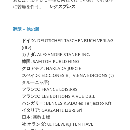
に苦痛を伴う。―
レクスプレス
翻訳 – 他の版
ドイツ:
DEUTSCHER TASCHENBUCH VERLAG
(dtv)
カナダ:
ALEXANDRE STANKE INC.
韓国:
SAMTOH PUBLISHING
クロアチア:
NAKLADA JURCIE
スペイン:
EDICIONES B、VIENA EDICIONS (カ
タルーニャ語)
フランス:
FRANCE LOISIRRS
フランス:
LES EDITIONS A VUE D'āIL
ハンガリー:
BENCES KIADO és Terjesztö Kft
イタリア:
GARZANTI LIBRI Srl
日本:
新教出版
社 オランダ:
UITGEVERIJ TEN HAVE