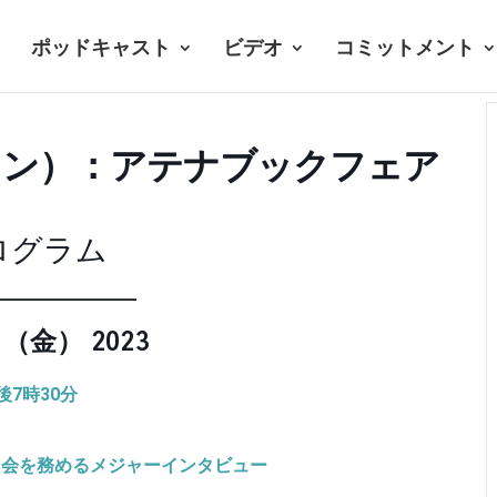
ポッドキャスト
ビデオ
コミットメント
オン）：アテナブックフェア
ログラム
_________
日（金）
2023
後7時30分
司会を務めるメジャーインタビュー