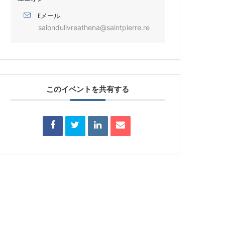
Eメール
salondulivreathena@saintpierre.re
このイベントを共有する