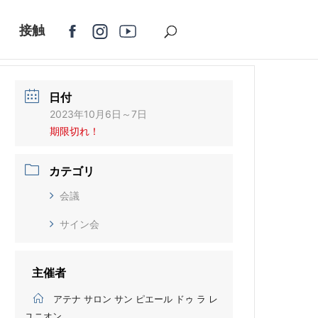
接触
日付
2023年10月6日～7日
期限切れ！
カテゴリ
会議
サイン会
主催者
アテナ サロン サン ピエール ドゥ ラ レ
ユニオン