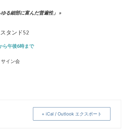
らゆる細部に富んだ普遍性」
»
 スタンド52
から午後6時まで
 サイン会
+ iCal / Outlook エクスポート