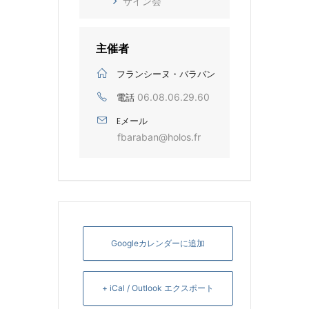
サイン会
主催者
フランシーヌ・バラバン
06.08.06.29.60
電話
Eメール
fbaraban@holos.fr
Googleカレンダーに追加
+ iCal / Outlook エクスポート