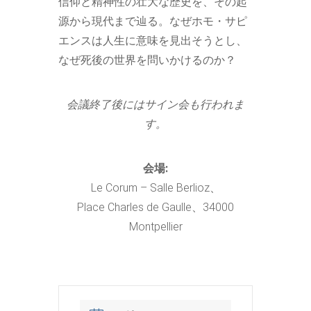
信仰と精神性の壮大な歴史を、その起
源から現代まで辿る。なぜホモ・サピ
エンスは人生に意味を見出そうとし、
なぜ死後の世界を問いかけるのか？
会議終了後にはサイン会も行われま
す。
会場:
Le Corum – Salle Berlioz、
Place Charles de Gaulle、34000
Montpellier