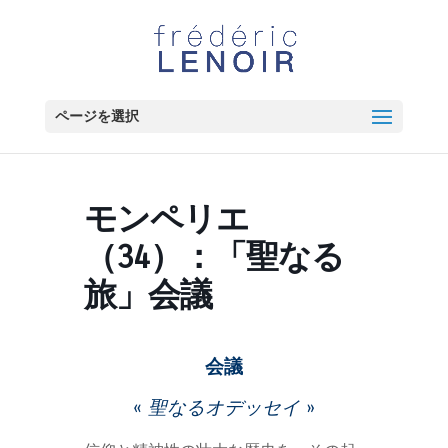
ページを選択
モンペリエ
（34）：「聖なる
旅」会議
会議
«
聖なるオデッセイ
»