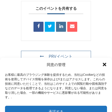
このイベントを共有する
PRVイベント
同意の管理
NXTイベント
お客様に最高のブラウジング体験を提供するため、当社はCookieなどの技
術を使用してデバイス情報を保存および/またはアクセスします。これらの
技術に同意いただくことで、当社はこのサイト上での閲覧行動や固有識別子
などのデータを処理できるようになります。同意しない場合、または同意を
取り消した場合、一部の機能やサービスに悪影響が出る可能性がありま
お問い合わせ
–
法的通知
–
読者ページ
–
ニュースレター
す。.
購読
承諾する