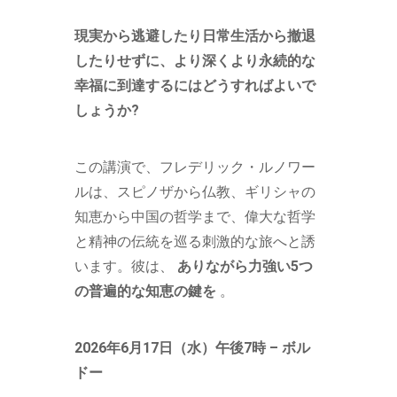
現実から逃避したり日常生活から撤退
したりせずに、より深くより永続的な
幸福に到達するにはどうすればよいで
しょうか?
この講演で、フレデリック・ルノワー
ルは、スピノザから仏教、ギリシャの
知恵から中国の哲学まで、偉大な哲学
と精神の伝統を巡る刺激的な旅へと誘
います。彼は、
ありながら力強い5つ
の普遍的な知恵の鍵を
。
2026年6月17日（水）午後7時 – ボル
ドー