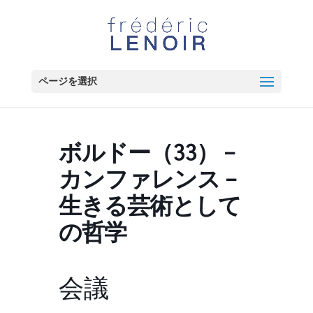
ページを選択
ボルドー（33） –
カンファレンス –
生きる芸術として
の哲学
会議