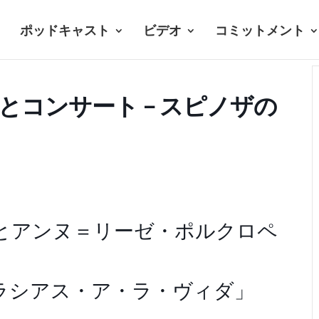
ポッドキャスト
ビデオ
コミットメント
学とコンサート – スピノザの
とアンヌ＝リーゼ・ポルクロペ
ラシアス・ア・ラ・ヴィダ」