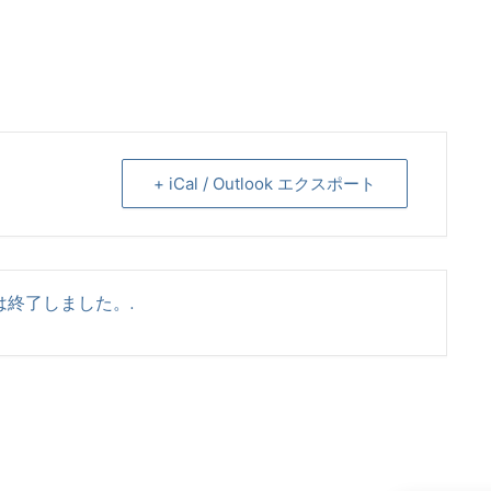
+ iCal / Outlook エクスポート
は終了しました。.