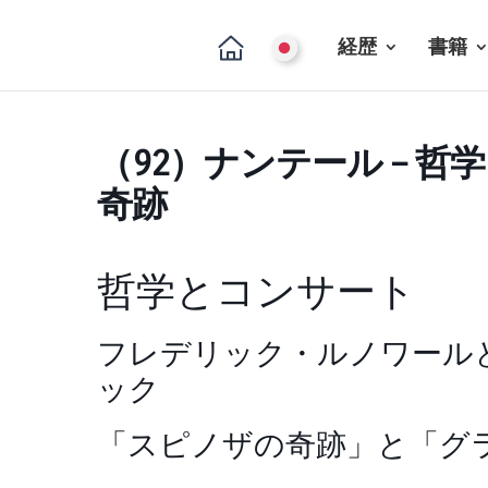
経歴
書籍
（92）ナンテール – 哲
奇跡
哲学とコンサート
フレデリック・ルノワール
ック
「スピノザの奇跡」と「グ