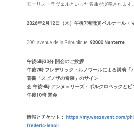
モーリス・ラヴェルといった名曲が演奏されます。
2026年2月12日（木）午後7時開演 ベルナール
200, avenue de la République,
92000 Nanterre
午後6時30分 開会のご挨拶
午後7時 フレデリック・ルノワールによる講演
著書「スピノザの奇跡」のサイン
会 午後9時 アンヌ＝リーズ・ポルクロペックとピエール
午後10時 閉会
情報とチケット：
https://my.weezevent.com/phi
frederic-lenoir