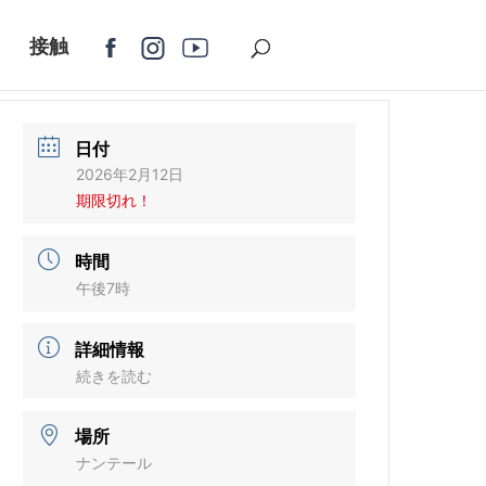
接触
日付
2026年2月12日
期限切れ！
時間
午後7時
詳細情報
続きを読む
場所
ナンテール