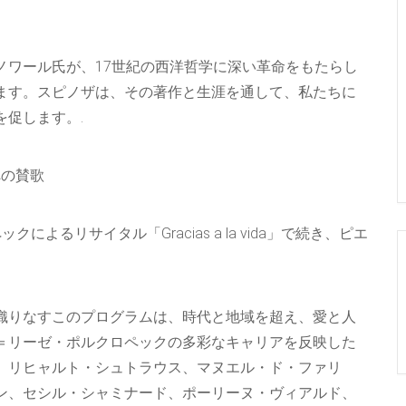
ノワール氏が、17世紀の西洋哲学に深い革命をもたらし
ます。スピノザは、その著作と生涯を通して、私たちに
促します。.
生への賛歌
るリサイタル「Gracias a la vida」で続き、ピエ
織りなすこのプログラムは、時代と地域を超え、愛と人
＝リーゼ・ポルクロペックの多彩なキャリアを反映した
、リヒャルト・シュトラウス、マヌエル・ド・ファリ
ン、セシル・シャミナード、ポーリーヌ・ヴィアルド、