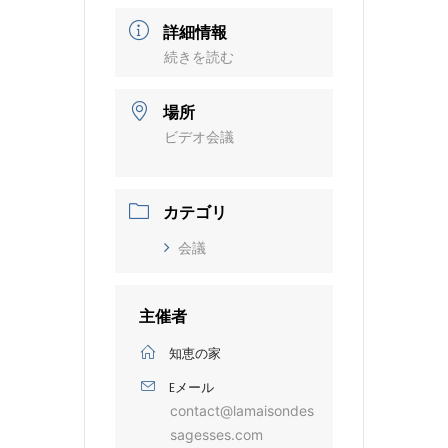
詳細情報
続きを読む
場所
ビデオ会議
カテゴリ
会議
主催者
知恵の家
Eメール
contact@lamaisondes
sagesses.com